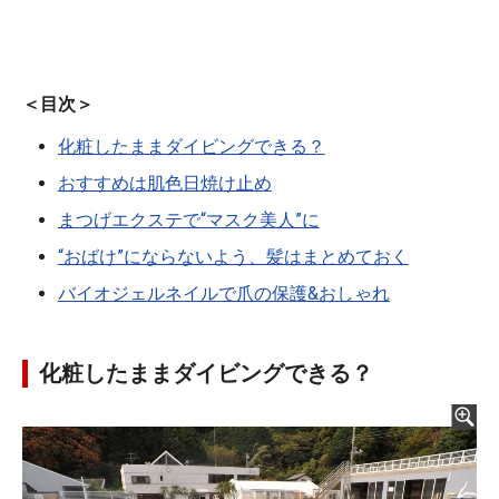
＜目次＞
化粧したままダイビングできる？
おすすめは肌色日焼け止め
まつげエクステで“マスク美人”に
“おばけ”にならないよう、髪はまとめておく
バイオジェルネイルで爪の保護&おしゃれ
化粧したままダイビングできる？