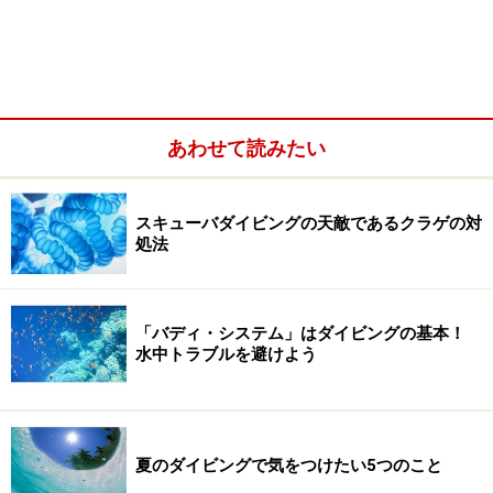
あわせて読みたい
スキューバダイビングの天敵であるクラゲの対
処法
「バディ・システム」はダイビングの基本！
おすすめは肌色日焼け止め
水中トラブルを避けよう
そこでおすすめなのが、ウォータープルーフの“肌色”の
日焼け止め。がっつり化粧をして潜ると、水中で白光り
して「バカ殿」のようになってしまいがちなのですが、
夏のダイビングで気をつけたい5つのこと
肌色の日焼け止めを適量塗れば大丈夫。気になるくすみ