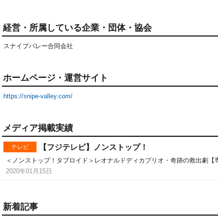
経営・所属している企業・団体・協会
スナイプバレー合同会社
ホームページ・運営サイト
https://snipe-valley.com/
メディア掲載実績
【フジテレビ】ノンストップ！
テレビ
＜ノンストップ！タブロイド＞レオナルドディカプリオ・奇跡の救出劇【
2020年01月15日
新着記事