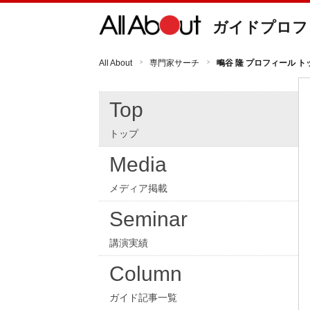
ガイドプロフ
All About
専門家サーチ
鴫谷 隆 プロフィール ト
Top
トップ
Media
メディア掲載
Seminar
講演実績
Column
ガイド記事一覧