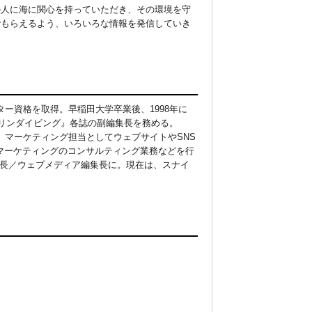
の人に海に関心を持っていただき、その環境を守
でもらえるよう、いろいろな情報を発信していき
！
ター資格を取得。早稲田大学卒業後、1998年に
マリンダイビング』各誌の副編集長を務める。
し、マーケティング担当としてウェブサイトやSNS
マーケティングのコンサルティング業務などを行
部部長／ウェブメディア編集長に。現在は、スナイ