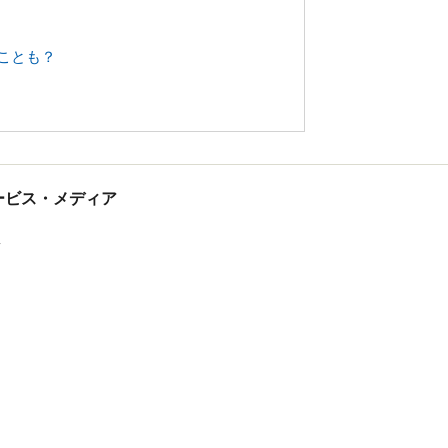
ことも？
tサービス・メディア
ス