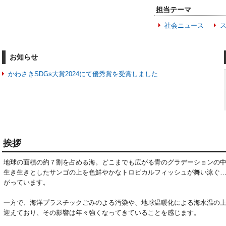
担当テーマ
社会ニュース
お知らせ
かわさきSDGs大賞2024にて優秀賞を受賞しました
挨拶
地球の面積の約７割を占める海。どこまでも広がる青のグラデーションの
生き生きとしたサンゴの上を色鮮やかなトロピカルフィッシュが舞い泳ぐ
がっています。

一方で、海洋プラスチックごみのよる汚染や、地球温暖化による海水温の
迎えており、その影響は年々強くなってきていることを感じます。
