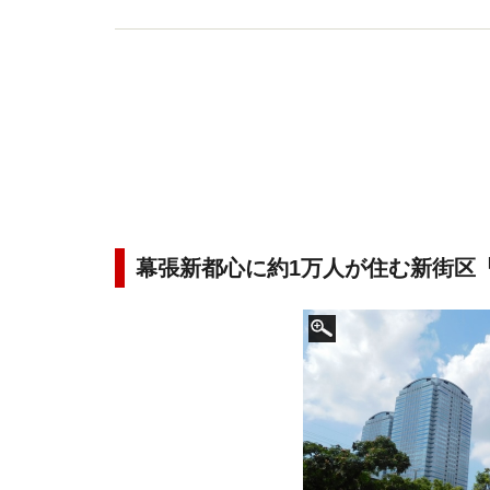
幕張新都心に約1万人が住む新街区