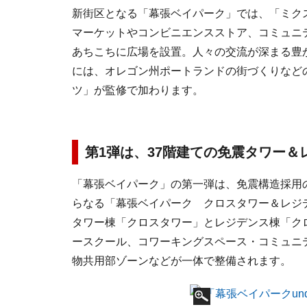
新街区となる「幕張ベイパーク」では、「ミク
マーケットやコンビニエンスストア、コミュニ
あちこちに広場を設置。人々の交流が深まる豊
には、オレゴン州ポートランドの街づくりなど
ツ」が監修で加わります。
第1弾は、37階建ての免震タワー＆
「幕張ベイパーク」の第一弾は、免震構造採用の
らなる「幕張ベイパーク クロスタワー＆レジデン
タワー棟「クロスタワー」とレジデンス棟「ク
ースクール、コワーキングスペース・コミュニ
物共用部ゾーンなどが一体で整備されます。