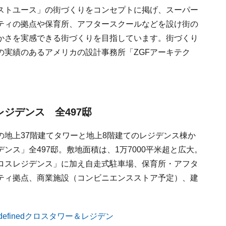
ストユース」の街づくりをコンセプトに掲げ、スーパー
ティの拠点や保育所、アフタースクールなどを設け街の
かさを実感できる街づくりを目指しています。街づくり
の実績のあるアメリカの設計事務所「ZGFアーキテク
レジデンス 全497邸
地上37階建てタワーと地上8階建てのレジデンス棟か
ス」全497邸。敷地面積は、1万7000平米超と広大。
ロスレジデンス」に加え自走式駐車場、保育所・アフタ
ティ拠点、商業施設（コンビニエンスストア予定）、建