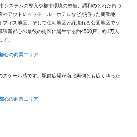
都市システムの導入や都市環境の整備、調和のとれた街づ
設やアウトレットモール・ホテルなどが揃った商業地
オフィス地区、そして住宅地区と緑溢れる公園地区でゾ
張新都心の最後の街区に誕生する約4500戸、約1万人
ます。
のスケール感です。駅前広場が南北両側とも広くゆった