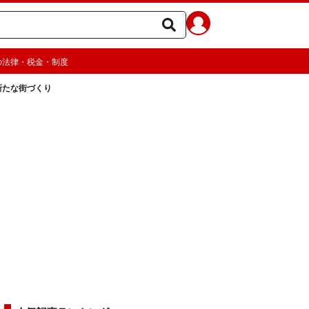
の法律・税金・制度
新たな街づくり