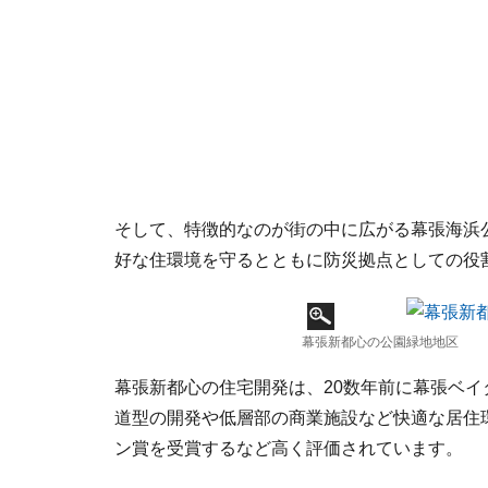
そして、特徴的なのが街の中に広がる幕張海浜
好な住環境を守るとともに防災拠点としての役
幕張新都心の公園緑地地区
幕張新都心の住宅開発は、20数年前に幕張ベ
道型の開発や低層部の商業施設など快適な居住環
ン賞を受賞するなど高く評価されています。