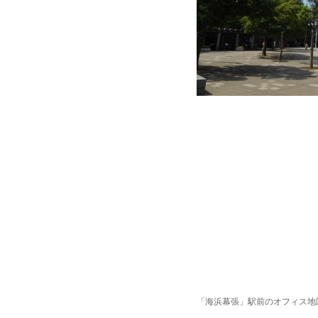
「海浜幕張」駅前のオフィス地