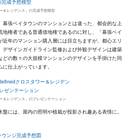
ー＆レジデンス」の完成予想模型
、幕張ベイタウンのマンションとは違った、都会的な上
底地権者である普通借地権であるのに対し、「幕張ベイ
が近年のマンション購入層には目立ちますが、都心エリ
。デザインガイドライン監修および外観デザインは建築
などの数々の大規模マンションのデザインを手掛けた同
ムに仕上がっています。
ー＆レジデンス」のプレゼンテーション
水盤には、屋内の照明や植栽が投影され趣ある表情に。