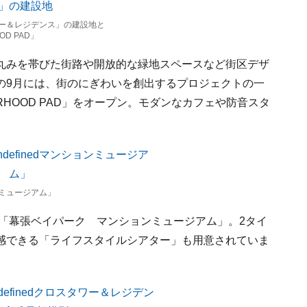
ー＆レジデンス」の建設地と
OD PAD」
丸みを帯びた街路や開放的な緑地スペースなど街区デザ
の9月には、街のにぎわいを創出するプロジェクトの一
ORHOOD PAD」をオープン。モダンなカフェや防音スタ
ミュージアム」
る「幕張ベイパーク マンションミュージアム」。2タイ
感できる「ライフスタイルシアター」も用意されていま