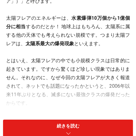
ア」）」と呼びます。
太陽フレアのエネルギーは、
水素爆弾10万個から1億個
分に相当
するのだとか！ 地球上はもちろん、太陽系に属
する他の天体でも考えられない規模です。つまり太陽フ
レアは、
太陽系最大の爆発現象
といえます。
とはいえ、太陽フレアの中でも小規模クラスは日常的に
起きています。ですから驚くほど珍しい現象ではありま
せん。それなのに、なぜ今回の太陽フレアが大きく報道
されて、ネットでも話題になったかというと、2006年以
来11年ぶりとなる、滅多にない最強クラスの爆発だった
からです。
続きを読む