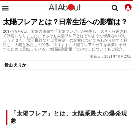
太陽フレアとは？日常生活への影響は？
2017年9月6日、太陽の表面で「太陽フレア」が発生し、大きく報道され
て話題になりました。そもそも太陽フレアとはどのような現象なのでし
ょう？ また、電子機器など日常生活への影響についてもわかりやすく解
説し、太陽と私たちの関係に迫ります。太陽フレアの発生を事前に予測
するために貢献している、太陽観測衛星「ひので」についてもご紹介。
更新日：
2021年10月23日
景山 えりか
「太陽フレア」とは、太陽系最大の爆発現
象