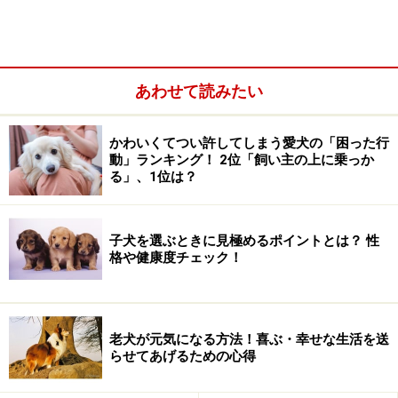
あわせて読みたい
かわいくてつい許してしまう愛犬の「困った行
動」ランキング！ 2位「飼い主の上に乗っか
る」、1位は？
子犬を選ぶときに見極めるポイントとは？ 性
格や健康度チェック！
きゅうりはどんなふうに犬の体にいいの？健康のた
めに期待できること
きゅうりを食べない方がいい犬は？薬や病気との食
老犬が元気になる方法！喜ぶ・幸せな生活を送
べあわせは？
らせてあげるための心得
犬の間食として取り入れる場合、1日に与えていい