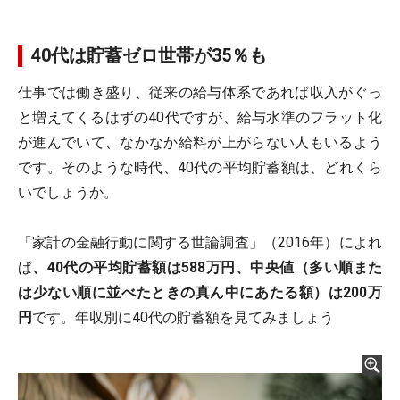
40代は貯蓄ゼロ世帯が35％も
仕事では働き盛り、従来の給与体系であれば収入がぐっ
と増えてくるはずの40代ですが、給与水準のフラット化
が進んでいて、なかなか給料が上がらない人もいるよう
です。そのような時代、40代の平均貯蓄額は、どれくら
いでしょうか。
「家計の金融行動に関する世論調査」（2016年）によれ
ば
、40代の平均貯蓄額は588万円、中央値（多い順また
は少ない順に並べたときの真ん中にあたる額）は200万
円
です。年収別に40代の貯蓄額を見てみましょう