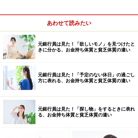
平均1067万円、中央値620万円
あわせて読みたい
元銀行員は見た！「欲しいモノ」を見つけたと
きに分かる、お金持ち体質と貧乏体質の違い
元銀行員は見た！「予定のない休日」の過ごし
方に表れる、お金持ち体質と貧乏体質の違い
年収1200万円以上 貯蓄ゼロ0％、平均23647万
元銀行員は見た！「探し物」をするときに表れ
円、中央値2100万円
る、お金持ち体質と貧乏体質の違い
（家計の金融行動に関する世論調査2016（2人以上世帯
調査）より）