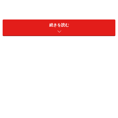
40代の平均貯蓄額588万円！
続きを読む
年収300万円未満 貯蓄ゼロ50％、平均225万円、
中央値0円
年収300万円～500万円未満 貯蓄ゼロ42.2％、平
均423万円、中央値70万円
年収500万円～750万円未満 貯蓄ゼロ27.4％、平
均637万円、中央値425万円
年収750万円～1000万円未満 貯蓄ゼロ16.2％、
平均1069万円、中央値820万円
年収1000万円～1200万円未満 貯蓄ゼロ26.7％、