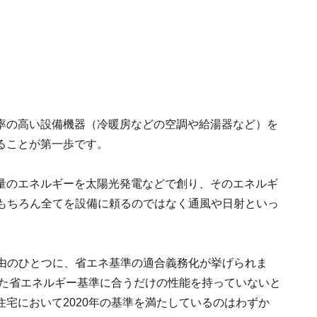
率の高い設備機器（冷暖房などの空調や給湯器など）を
ることが第一歩です。
量のエネルギーを太陽光発電などで創り、そのエネルギ
。もちろん全てを設備に頼るのではなく通風や日射といっ
理由のひとつに、省エネ基準の適合義務化が挙げられま
めた省エネルギー基準に合うだけの性能を持っていないと
宅において2020年の基準を満たしているのはわずか