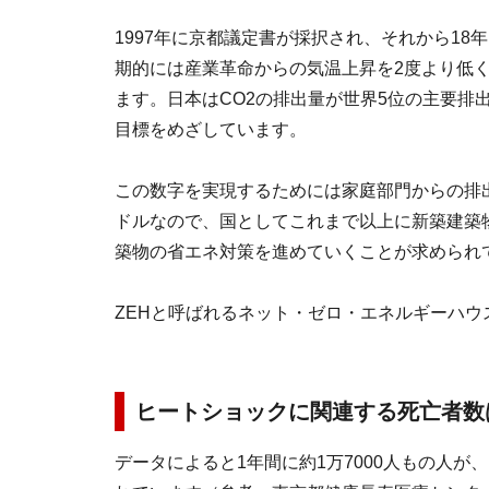
1997年に京都議定書が採択され、それから18
期的には産業革命からの気温上昇を2度より低く
ます。日本はCO2の排出量が世界5位の主要排出国
目標をめざしています。
この数字を実現するためには家庭部門からの排
ドルなので、国としてこれまで以上に新築建築
築物の省エネ対策を進めていくことが求められ
ZEHと呼ばれるネット・ゼロ・エネルギーハ
ヒートショックに関連する死亡者数は
データによると1年間に約1万7000人もの人