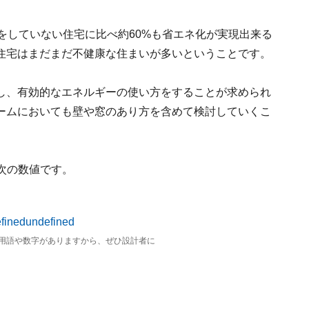
をしていない住宅に比べ約60%も省エネ化が実現出来る
住宅はまだまだ不健康な住まいが多いということです。
し、有効的なエネルギーの使い方をすることが求められ
ームにおいても壁や窓のあり方を含めて検討していくこ
次の数値です。
用語や数字がありますから、ぜひ設計者に