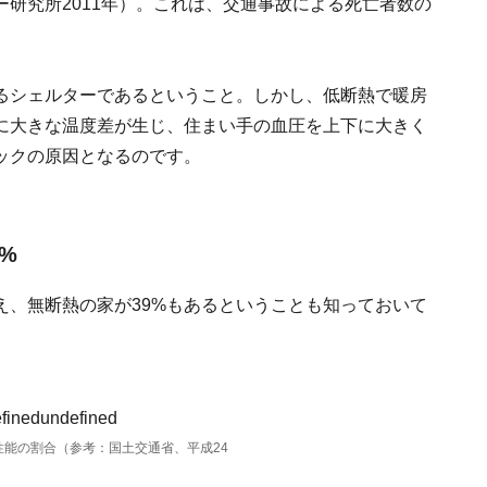
研究所2011年）。これは、交通事故による死亡者数の
るシェルターであるということ。しかし、低断熱で暖房
に大きな温度差が生じ、住まい手の血圧を上下に大きく
ックの原因となるのです。
%
え、無断熱の家が39%もあるということも知っておいて
能の割合（参考：国土交通省、平成24