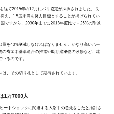
年を経て2015年の12月にパリ協定が採択されました。長
抑え、1.5度未満を努力目標とすることが掲げられてい
ですから、2030年までに2013年度比で－26%の削減
出量を40%削減しなければなりません。かなり高いハー
物の省エネ基準適合の推進や既存建築物の改修など、建
ているのです。
ウスは、その切り札として期待されています。
1万7000人
が、ヒートショックに関連する入浴中の急死をしたと推計さ