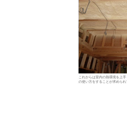
これからは室内の熱環境を上手
の使い方をすることが求められ