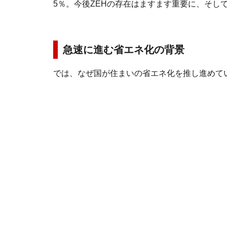
5％。今後ZEHの存在はますます重要に、そし
急速に進む省エネ化の背景
では、なぜ国が住まいの省エネ化を推し進めて