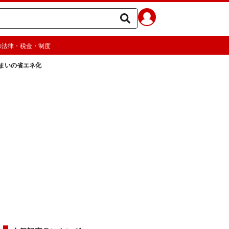
の法律・税金・制度
住まいの省エネ化