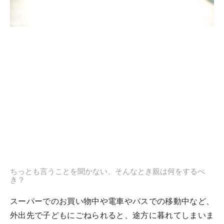
ちっとも言うことを聞かない、そんなとき親は何をするべ
き？
スーパーでのお買い物中や電車やバスでの移動中など、
外出先で子どもにごねられると、途方に暮れてしまいま