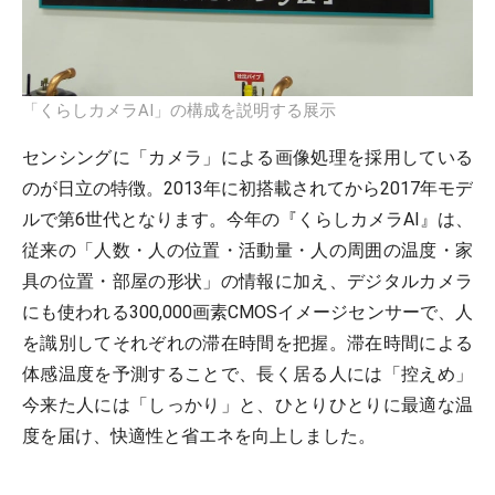
「くらしカメラAI」の構成を説明する展示
センシングに「カメラ」による画像処理を採用している
のが日立の特徴。2013年に初搭載されてから2017年モデ
ルで第6世代となります。今年の『くらしカメラAI』は、
従来の「人数・人の位置・活動量・人の周囲の温度・家
具の位置・部屋の形状」の情報に加え、デジタルカメラ
にも使われる300,000画素CMOSイメージセンサーで、人
を識別してそれぞれの滞在時間を把握。滞在時間による
体感温度を予測することで、長く居る人には「控えめ」
今来た人には「しっかり」と、ひとりひとりに最適な温
度を届け、快適性と省エネを向上しました。