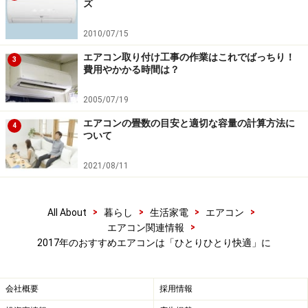
ズ
2010/07/15
エアコン取り付け工事の作業はこれでばっちり！
3
費用やかかる時間は？
2005/07/19
エアコンの畳数の目安と適切な容量の計算方法に
4
ついて
2021/08/11
>
>
>
>
All About
暮らし
生活家電
エアコン
>
エアコン関連情報
2017年のおすすめエアコンは「ひとりひとり快適」に
会社概要
採用情報