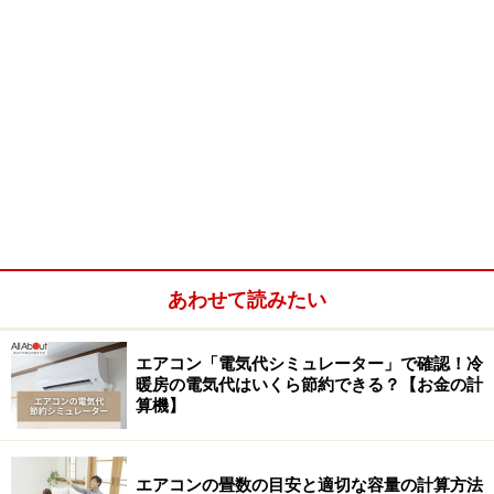
あわせて読みたい
エアコン「電気代シミュレーター」で確認！冷
暖房の電気代はいくら節約できる？【お金の計
算機】
エアコンの畳数の目安と適切な容量の計算方法