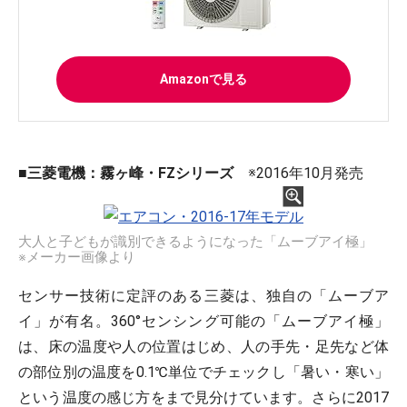
Amazonで見る
■三菱電機：霧ヶ峰・FZシリーズ
※2016年10月発売
大人と子どもが識別できるようになった「ムーブアイ極」
※メーカー画像より
センサー技術に定評のある三菱は、独自の「ムーブア
イ」が有名。360°センシング可能の「ムーブアイ極」
は、床の温度や人の位置はじめ、人の手先・足先など体
の部位別の温度を0.1℃単位でチェックし「暑い・寒い」
という温度の感じ方をまで見分けています。さらに2017