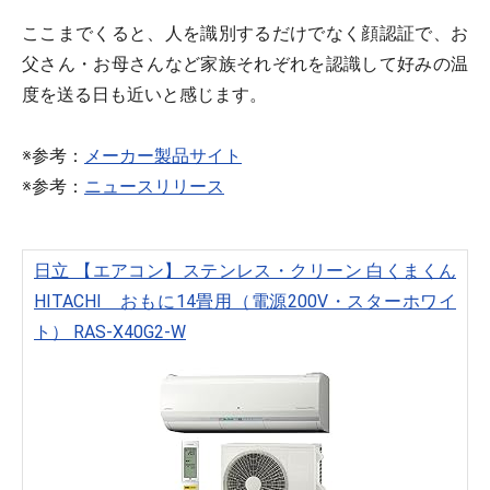
ここまでくると、人を識別するだけでなく顔認証で、お
父さん・お母さんなど家族それぞれを認識して好みの温
度を送る日も近いと感じます。
※参考：
メーカー製品サイト
※参考：
ニュースリリース
日立 【エアコン】ステンレス・クリーン 白くまくん
HITACHI おもに14畳用（電源200V・スターホワイ
ト） RAS-X40G2-W