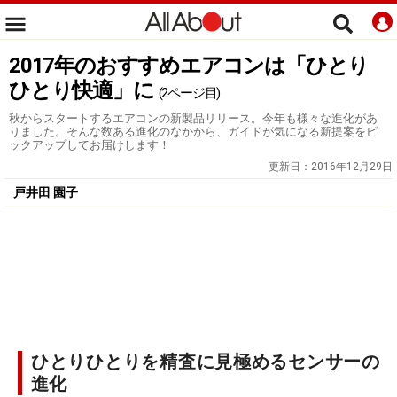
2017年のおすすめエアコンは「ひとり
ひとり快適」に
(2ページ目)
秋からスタートするエアコンの新製品リリース。今年も様々な進化があ
りました。そんな数ある進化のなかから、ガイドが気になる新提案をピ
ックアップしてお届けします！
更新日：
2016年12月29日
戸井田 園子
ひとりひとりを精査に見極めるセンサーの
進化