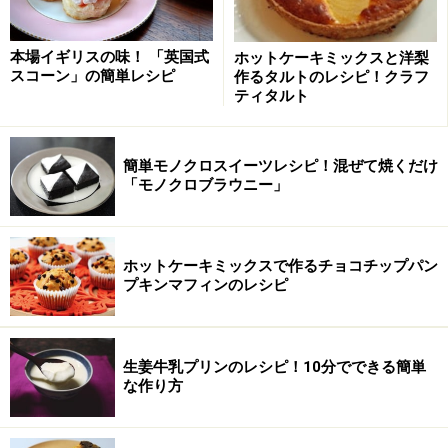
本場イギリスの味！ 「英国式
ホットケーキミックスと洋梨
スコーン」の簡単レシピ
作るタルトのレシピ！クラフ
ティタルト
簡単モノクロスイーツレシピ！混ぜて焼くだけ
「モノクロブラウニー」
ホットケーキミックスで作るチョコチップパン
プキンマフィンのレシピ
生姜牛乳プリンのレシピ！10分でできる簡単
な作り方
卵と粉類を交互にまぜる
2
溶きほぐした卵と合わせてふるった粉類（薄力粉、ベー