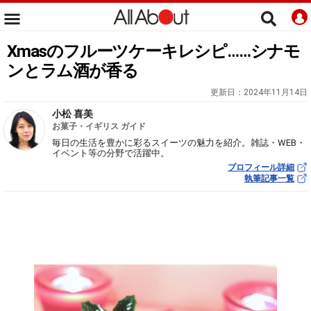
Xmasのフルーツケーキレシピ……シナモ
ンとラム酒が香る
更新日：
2024年11月14日
小松 喜美
お菓子・イギリス ガイド
毎日の生活を豊かに彩るスイーツの魅力を紹介。雑誌・WEB・
イベント等の分野で活躍中。
プロフィール詳細
執筆記事一覧