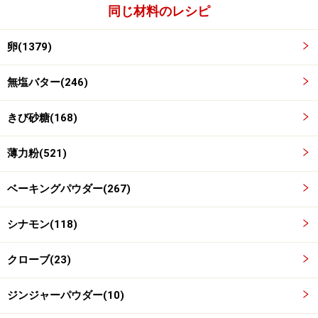
同じ材料のレシピ
卵(1379)
無塩バター(246)
きび砂糖(168)
薄力粉(521)
型にいれ、オーブンで焼く
4
ベーキングパウダー(267)
ミニクグロフ型に入れ、170℃に余熱したオーブンで25
分焼きます。
シナモン(118)
クローブ(23)
ジンジャーパウダー(10)