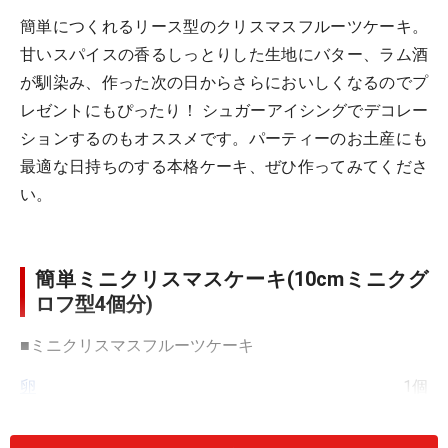
簡単につくれるリース型のクリスマスフルーツケーキ。
甘いスパイスの香るしっとりした生地にバター、ラム酒
が馴染み、作った次の日からさらにおいしくなるのでプ
レゼントにもぴったり！ シュガーアイシングでデコレー
ションするのもオススメです。パーティーのお土産にも
最適な日持ちのする本格ケーキ、ぜひ作ってみてくださ
い。
簡単ミニクリスマスケーキ(10cmミニクグ
ロフ型4個分)
■
ミニクリスマスフルーツケーキ
卵
1個
無塩バター
50g