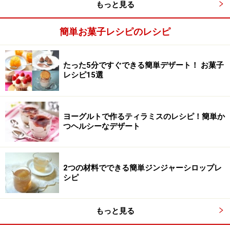
もっと見る
簡単お菓子レシピのレシピ
ドライフルーツを加える
3
たった5分ですぐできる簡単デザート！ お菓子
最後に粉が少し残っているくらいの状態で、ラム酒につ
レシピ15選
けておいたドライフルーツを加えて混ぜます。つけてお
いたラム酒は別にしてとっておきます。
ヨーグルトで作るティラミスのレシピ！簡単か
つヘルシーなデザート
2つの材料でできる簡単ジンジャーシロップレ
シピ
もっと見る