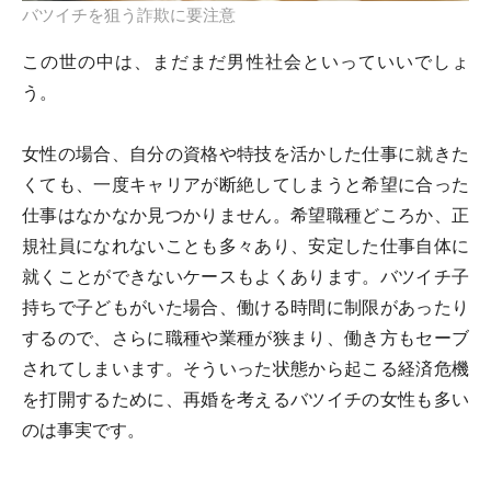
バツイチを狙う詐欺に要注意
この世の中は、まだまだ男性社会といっていいでしょ
う。
女性の場合、自分の資格や特技を活かした仕事に就きた
くても、一度キャリアが断絶してしまうと希望に合った
仕事はなかなか見つかりません。希望職種どころか、正
規社員になれないことも多々あり、安定した仕事自体に
就くことができないケースもよくあります。バツイチ子
持ちで子どもがいた場合、働ける時間に制限があったり
するので、さらに職種や業種が狭まり、働き方もセーブ
されてしまいます。そういった状態から起こる経済危機
を打開するために、再婚を考えるバツイチの女性も多い
のは事実です。