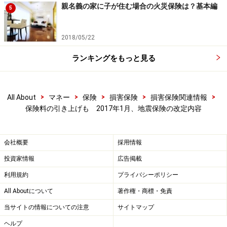
親名義の家に子が住む場合の火災保険は？基本編
5
2018/05/22
ランキングをもっと見る
>
>
>
>
>
All About
マネー
保険
損害保険
損害保険関連情報
保険料の引き上げも 2017年1月、地震保険の改定内容
会社概要
採用情報
投資家情報
広告掲載
利用規約
プライバシーポリシー
All Aboutについて
著作権・商標・免責
当サイトの情報についての注意
サイトマップ
ヘルプ