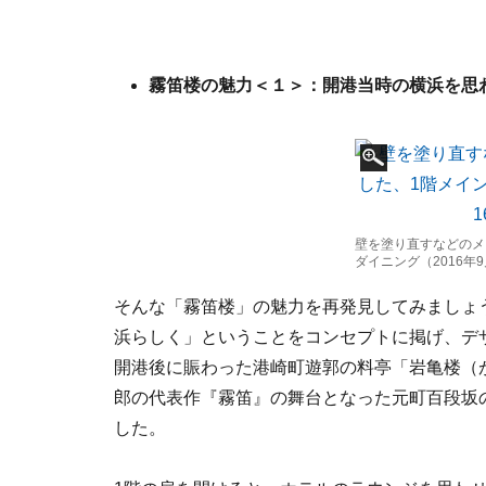
霧笛楼の魅力＜１＞：開港当時の横浜を思
壁を塗り直すなどのメ
ダイニング（2016年
そんな「霧笛楼」の魅力を再発見してみましょ
浜らしく」ということをコンセプトに掲げ、デ
開港後に賑わった港崎町遊郭の料亭「岩亀楼（
郎の代表作『霧笛』の舞台となった元町百段坂
した。