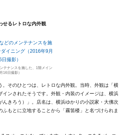
わせるレトロな内外観
ンテナンスを施した、1階メイン
9月16日撮影）
う。そのひとつは、レトロな内外観。当時、外観は「横
ザインされたそうです。外観・内装のイメージは、横浜
がんきろう）」。店名は、横浜ゆかりの小説家・大佛次
のふもとに立地することから「霧笛楼」と名づけられま