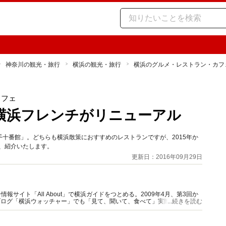
神奈川の観光・旅行
横浜の観光・旅行
横浜のグルメ・レストラン・カフ
カフェ
横浜フレンチがリニューアル
十番館」。どちらも横浜散策におすすめのレストランですが、2015年か
か、紹介いたします。
更新日：2016年09月29日
報サイト「All About」で横浜ガイドをつとめる。2009年4月、第3回か
ブログ「横浜ウォッチャー」でも「見て、聞いて、食べて」実際に体験した
...続きを読む