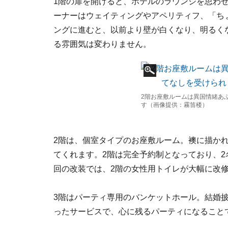
1階の扉を開けると、ホテルのラウンジを思わ
ーナーはウェイティングやアペリティフ、「ち
ングに進むと、以前より壁が白くなり、明るく
る雰囲気は変わりません。
2階お座敷ルームは異国情緒あ
す（画像提供：霧笛楼）
2階は、個室タイプのお座敷ルーム。襖に描か
てくれます。2階は完全予約制となっており、2
回の改装では、2階の女性用トイレが大幅に改
3階はパーティ専用のバンケットホール。結婚
ったサービスで、心に残るパーティになること