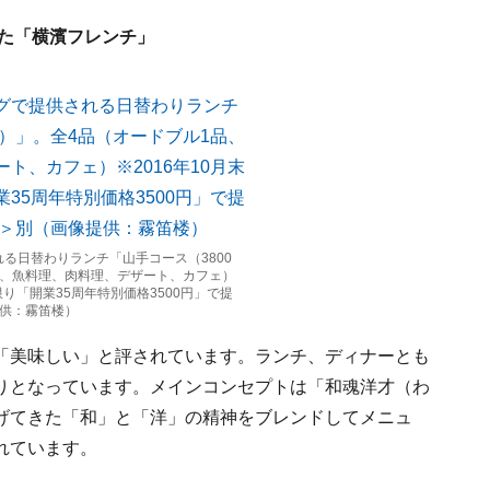
した「横濱フレンチ」
る日替わりランチ「山手コース（3800
品、魚料理、肉料理、デザート、カフェ）
限り「開業35周年特別価格3500円」で提
提供：霧笛楼）
「美味しい」と評されています。ランチ、ディナーとも
りとなっています。メインコンセプトは「和魂洋才（わ
げてきた「和」と「洋」の精神をブレンドしてメニュ
れています。