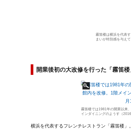
霧笛楼は横浜を代表す
まいが特別感を与えて
開業後初の大改修を行った「霧笛楼
霧笛楼では1981年の開業以来
インダイニングのようす（2016
横浜を代表するフレンチレストラン「霧笛楼」。