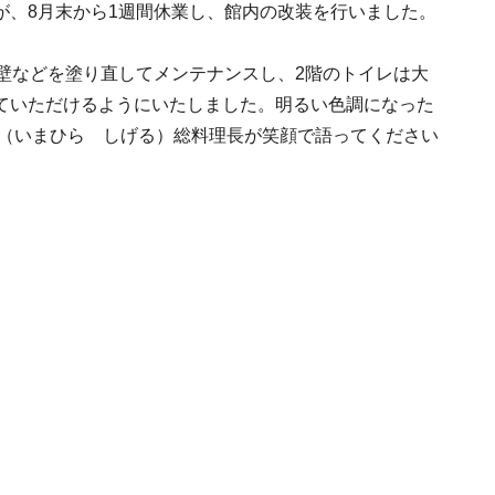
が、8月末から1週間休業し、館内の改装を行いました。
壁などを塗り直してメンテナンスし、2階のトイレは大
ていただけるようにいたしました。明るい色調になった
茂（いまひら しげる）総料理長が笑顔で語ってください