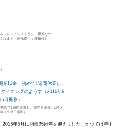
るフレンチレストラン。重厚な佇
くれます（画像提供：霧笛楼）
」
、初めて1週間休業し、館内を改修。1階メ
年9月16日撮影）
2016年5月に開業35周年を迎えました。かつては年中