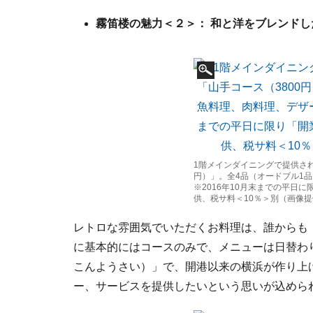
霧笛楼の魅力＜２＞： 和と洋をブレンド
1階メインダイニングで提供され
円）」。全4品（オードブル1
※2016年10月末までの平日に
供、税サ料＜10％＞別（画像
レトロな雰囲気でいただくお料理は、誰からも
に基本的にはコースのみで、メニューは日替わ
こんようさい）」で、開港以来の横浜が作り上
ー、サービスを提供したいという思いが込めら