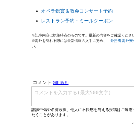
オペラ鑑賞＆教会コンサート予約
レストラン予約・ミールクーポン
※記事内容は執筆時点のものです。最新の内容をご確認くださ
※海外を訪れる際には最新情報の入手に努め、「
外務省 海外
い。