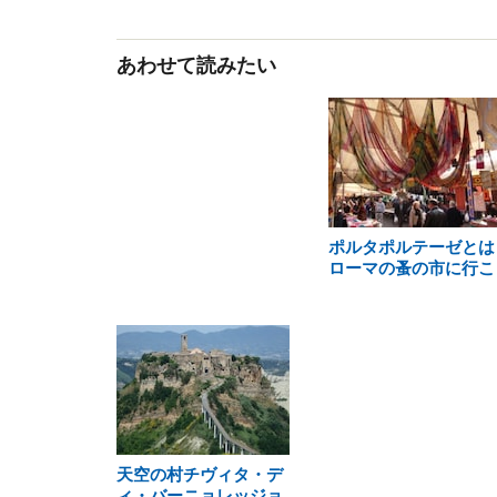
あわせて読みたい
ポルタポルテーゼとは
ローマの蚤の市に行こ
天空の村チヴィタ・デ
ィ・バーニョレッジョ