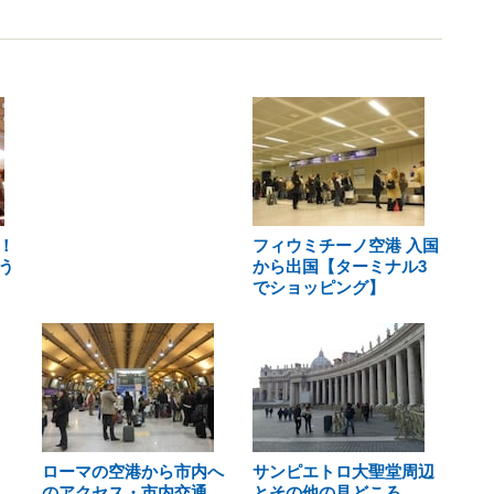
！
フィウミチーノ空港 入国
う
から出国【ターミナル3
でショッピング】
ローマの空港から市内へ
サンピエトロ大聖堂周辺
のアクセス・市内交通
とその他の見どころ