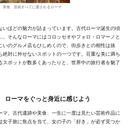
、美食、芸術すべてに愛されるローマ
ないほどの魅力が詰まっています。古代ローマ誕生の頃
…。そんなローマにはコロッセオやフォロ・ロマーノと
こいのグルメ店もひしめくので、街歩きとの相性は抜
も絶対に外せないスポットの一つです。荘重な美に満ち
るスポットが数多くあったりと、世界中の旅行者を魅了
 ローマをぐっと身近に感じよう
ーマ。古代遺跡や美食、一生に一度は見たい芸術作品に
は女子旅に焦点を当て、女の子の「好き」が必ず見つか