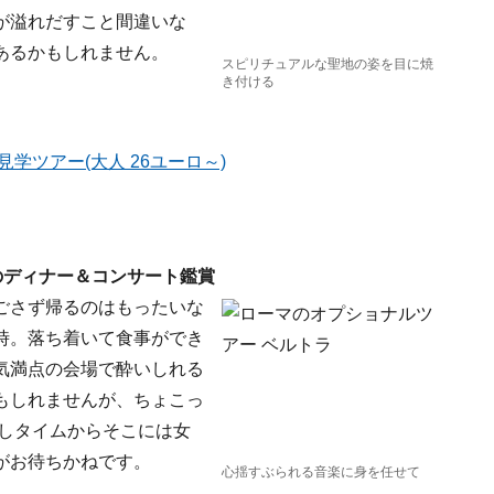
が溢れだすこと間違いな
あるかもしれません。
スピリチュアルな聖地の姿を目に焼
き付ける
学ツアー(大人 26ユーロ～)
のディナー＆コンサート鑑賞
ごさず帰るのはもったいな
時。落ち着いて食事ができ
気満点の会場で酔いしれる
もしれませんが、ちょこっ
かしタイムからそこには女
がお待ちかねです。
心揺すぶられる音楽に身を任せて