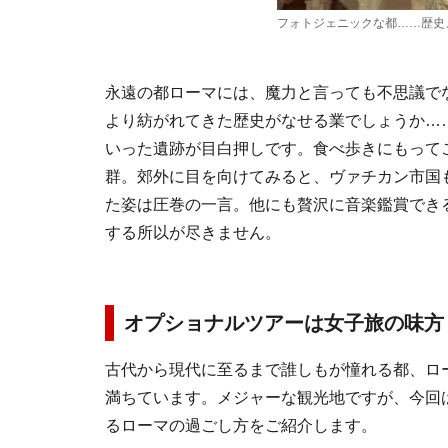
フォトジェニックな都……歴史
永遠の都ローマには、魔力と言っても不思議で
より紡がれてきた歴史がなせる業でしょうか…
いった遺跡が目白押しです。食べ歩きにもって
群。郊外に目を向けてみると、ヴァチカン市国
た姿は圧巻の一言。他にも贅沢に音楽鑑賞でき
する所以が尽きません。
オプショナルツアーは女子旅の味方
古代から現代に至るまで誰しもが憧れる都、ロ
満ちています。メジャーな観光地ですが、今回
るローマの過ごし方をご紹介します。