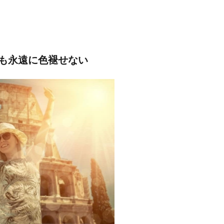
も永遠に色褪せない