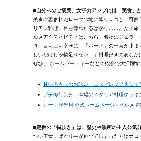
■自分へのご褒美、女子力アップには「美食」
美食に恵まれたローマの地に降り立つと、可愛
リアン料理に目を奪われるばかり……。女子旅
ルメアクティビティはこちら。名物のジェラー
き、目も口も幸せに。「ボーノ」の一言が止ま
しいだけじゃ物足りない。」料理好きのあなた
ぜひ。 ホームパーティーなどの機会で大活躍
甘い世界へのお誘い エスプレッソ＆ジェラ
プチ修行気分 本場のイタリア料理クッキ
ローマ観光局 公式ホームページ - グルメ情
■定番の「街歩き」は、歴史や映画の主人公気
つい美食にばかり手が伸びてしまった方はカロ