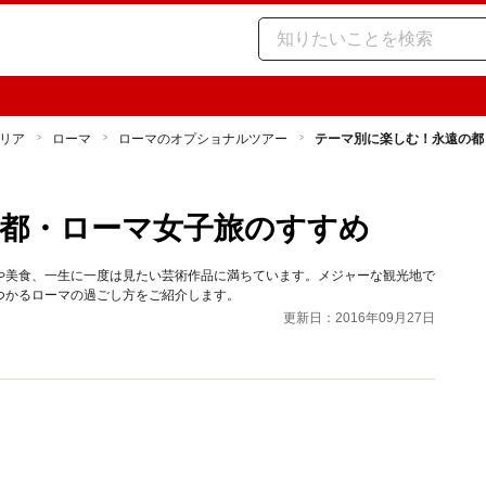
リア
ローマ
ローマのオプショナルツアー
テーマ別に楽しむ！永遠の都
都・ローマ女子旅のすすめ
や美食、一生に一度は見たい芸術作品に満ちています。メジャーな観光地で
つかるローマの過ごし方をご紹介します。
更新日：2016年09月27日