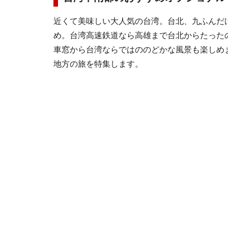
近くて美味しい大人気の台湾。台北、九ふんだ
め。台湾高速鉄道なら高雄まで台北からたった
車窓から台湾ならではののどかな風景も楽しめ
地方の旅を特集します。