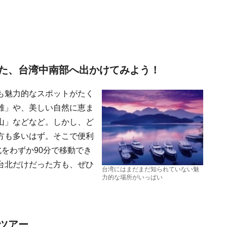
た、台湾中南部へ出かけてみよう！
も魅力的なスポットがたく
雄」や、美しい自然に恵ま
山」などなど。しかし、ど
方も多いはず。そこで便利
北をわずか90分で移動でき
台北だけだった方も、ぜひ
台湾にはまだまだ知られていない魅
力的な場所がいっぱい
ツアー