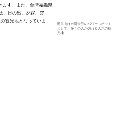
きます。また、台湾嘉義県
は、日の出、夕霧、雲
数の観光地となっていま
阿里山は台湾最強のパワースポット
として、多くの人が訪れる人気の観
光地