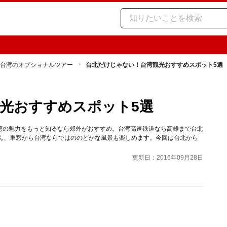
台湾のオプショナルツアー
台北だけじゃない！台湾観光おすすめスポット5選
光おすすめスポット5選
湾の魅力をもっと知るなら郊外がおすすめ。台湾高速鉄道なら高雄まで台北
ろん、車窓から台湾ならではののどかな風景も楽しめます。今回は台北から
更新日：2016年09月28日