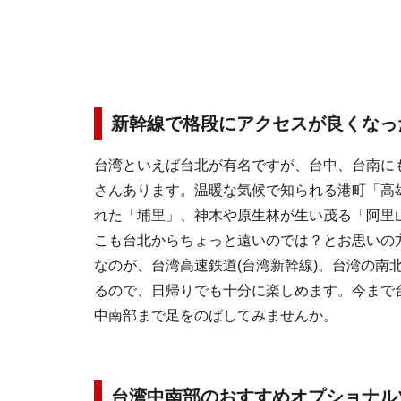
新幹線で格段にアクセスが良くなっ
台湾といえば台北が有名ですが、台中、台南に
さんあります。温暖な気候で知られる港町「高
れた「埔里」、神木や原生林が生い茂る「阿里
こも台北からちょっと遠いのでは？とお思いの
なのが、台湾高速鉄道(台湾新幹線)。台湾の南
るので、日帰りでも十分に楽しめます。今まで
中南部まで足をのばしてみませんか。
台湾中南部のおすすめオプショナル