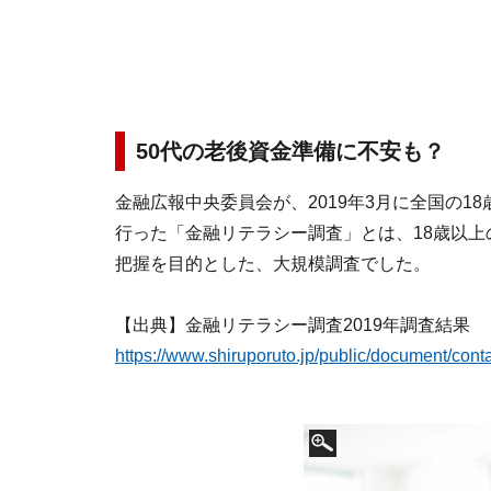
50代の老後資金準備に不安も？
金融広報中央委員会が、2019年3月に全国の18
行った「金融リテラシー調査」とは、18歳以
把握を目的とした、大規模調査でした。
【出典】金融リテラシー調査2019年調査結果
https://www.shiruporuto.jp/public/document/cont