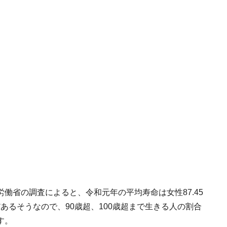
働省の調査によると、令和元年の平均寿命は女性87.45
だあるそうなので、90歳超、100歳超まで生きる人の割合
す。