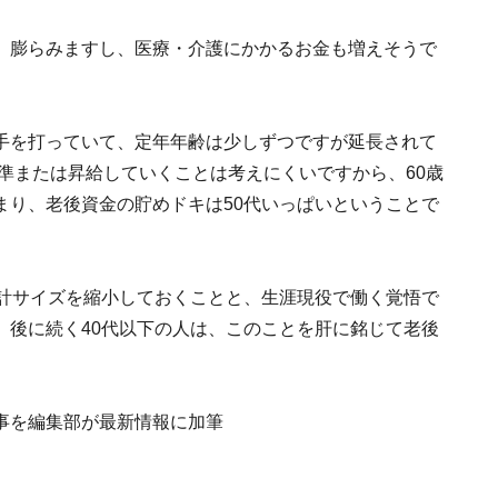
、膨らみますし、医療・介護にかかるお金も増えそうで
手を打っていて、定年年齢は少しずつですが延長されて
水準または昇給していくことは考えにくいですから、60歳
まり、老後資金の貯めドキは50代いっぱいということで
家計サイズを縮小しておくことと、生涯現役で働く覚悟で
、後に続く40代以下の人は、このことを肝に銘じて老後
の記事を編集部が最新情報に加筆