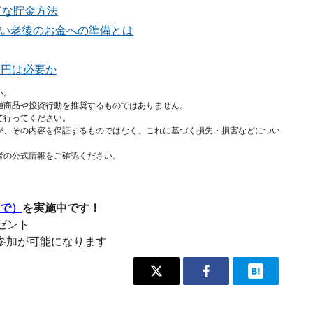
ドな貯金方法
たい老後のお金への準備とは
万円は必要か
い。
融商品や投資行動を推奨するものではありません。
て行ってください。
が、その内容を保証するものではなく、これに基づく損失・損害などについ
者の公式情報をご確認ください。
まで）
を実施中です！
レゼント
参加が可能になります