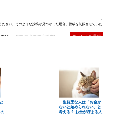
と
一生貧乏な人は「お金が
ないと始められない」と
との
考える？ お金が貯まる人