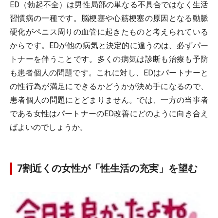
ED（勃起不全）は男性局部の単なる不具合ではなく生活
習慣病の一種です。脳梗塞や心筋梗塞の原因となる動脈
硬化がペニス周りの血管に起きたものと考えられている
からです。EDが他の病気と決定的に違うのは、必ずパー
トナーを伴うことです。多くの病気は診断も治療も予防
も患者個人の問題です。これに対し、EDはパートナーと
の性行為が満足にできるかどうかが決め手になるので、
患者個人の問題にとどまりません。では、一方の当事者
である女性はパートナーのED改善にどのように向き合え
ばよいのでしょうか。
7割近くの女性が「性生活の充実」を望む