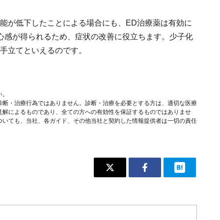
機能が低下したことによる場合にも、ED治療薬は有効に
心感が得られるため、症状の改善に役立ちます。少子化
な手立てといえるのです。
い。
診断・治療行為ではありません。診断・治療を必要とする方は、適切な医療
見解によるものであり、全ての方への有効性を保証するものではありませ
ついても、当社、各ガイド、その他当社と契約した情報提供者は一切の責任