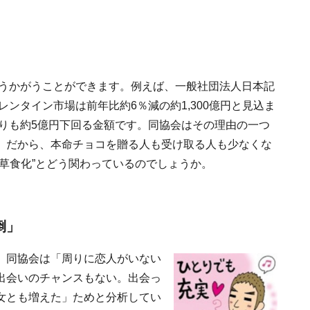
うかがうことができます。例えば、一般社団法人日本記
レンタイン市場は前年比約6％減の約1,300億円と見込ま
よりも約5億円下回る金額です。同協会はその理由の一つ
。だから、本命チョコを贈る人も受け取る人も少なくな
草食化”とどう関わっているのでしょうか。
倒」
、同協会は「周りに恋人がいない
出会いのチャンスもない。出会っ
女とも増えた」ためと分析してい