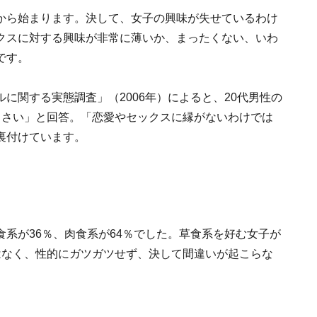
から始まります。決して、女子の興味が失せているわけ
クスに対する興味が非常に薄いか、まったくない、いわ
です。
に関する実態調査」（2006年）によると、20代男性の
くさい」と回答。「恋愛やセックスに縁がないわけでは
裏付けています。
系が36％、肉食系が64％でした。草食系を好む女子が
はなく、性的にガツガツせず、決して間違いが起こらな
。