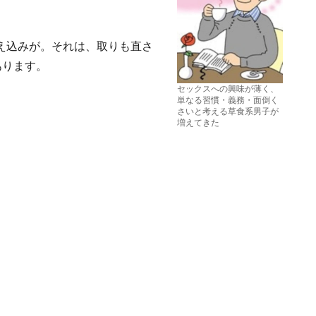
え込みが。それは、取りも直さ
あります。
セックスへの興味が薄く、
単なる習慣・義務・面倒く
さいと考える草食系男子が
増えてきた