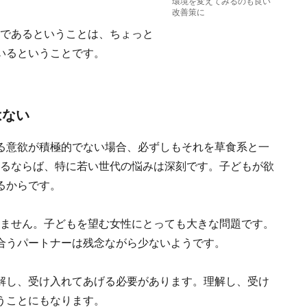
環境を変えてみるのも良い
改善策に
のであるということは、ちょっと
いるということです。
はない
る意欲が積極的でない場合、必ずしもそれを草食系と一
するならば、特に若い世代の悩みは深刻です。子どもが欲
るからです。
りません。子どもを望む女性にとっても大きな問題です。
合うパートナーは残念ながら少ないようです。
解し、受け入れてあげる必要があります。理解し、受け
うことにもなります。