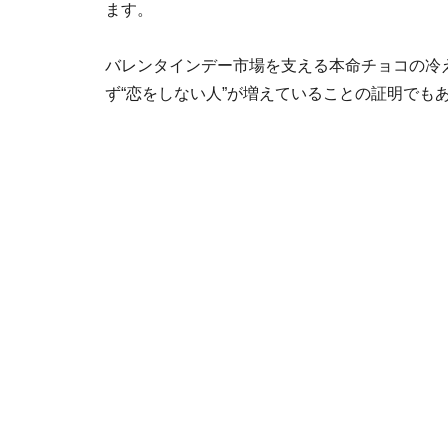
ます。
バレンタインデー市場を支える本命チョコの冷
ず“恋をしない人”が増えていることの証明でも