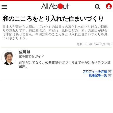
和のこころをとり入れた住まいづくり
日本人が昔から大切にしていたものは日々の暮らしへのさりげない目配
りや気配りです。特に夏ほど、すだれ、風鈴などの「和」の演出が似合
う季節はありません。今回は和のこころをとり入れた住まいづくりを見
ていきましょう。
更新日：
2016年08月13日
佐川 旭
家を建てる ガイド
住宅だけでなく、公共建築や街づくりまで手がけるベテラン建
築家。
プロフィール詳細
執筆記事一覧