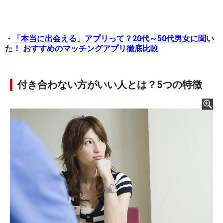
・
「本当に出会える」アプリって？20代～50代男女に聞い
た！ おすすめのマッチングアプリ徹底比較
付き合わない方がいい人とは？5つの特徴