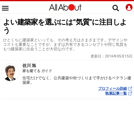
よい建築家を選ぶには“気質”に注目しよ
う
ひとくちに建築家といっても、その考え方はさまざまです。デザインや
コストも重要なことですが、まずは共有できるコンセプトや同じ気質を
もつ建築家に出会うことが大切なのです。
更新日：
2016年05月15日
佐川 旭
家を建てる ガイド
住宅だけでなく、公共建築や街づくりまで手がけるベテラン建
築家。
プロフィール詳細
執筆記事一覧