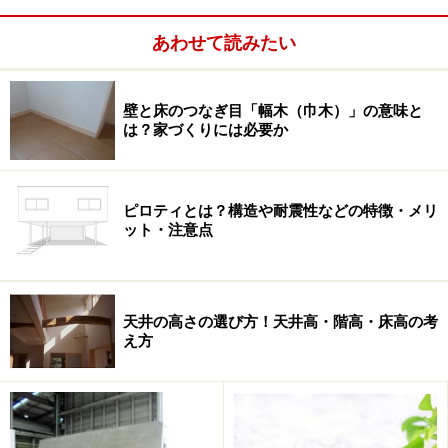
あわせて読みたい
気質は生まれもったものであり、性格は後で形成される
ものです。よく言われるのは建築家との相性についてで
すが、相性はどちらかといえば性格の方が問題になりま
壁と床のつなぎ目「幅木（巾木）」の意味と
す。気質は性格以上に「もっと深く見極める」という意
は？家づくりには必要か
味合いでとらえて下さい。
ピロティとは？構造や耐震性などの特徴・メリ
ット・注意点
天井の高さの選び方！天井高・階高・床高の考
え方