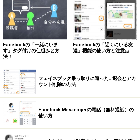
Facebookの「一緒にいま
Facebookの「近くにいる友
す」タグ付けの仕組みと方
達」機能の使い方と注意点
法！
フェイスブック乗っ取りに遭った...退会とアカ
ウント削除の方法
右下にある［日本語］をクリック
Facebook Messengerの電話（無料通話）の
使い方
English (US)をクリック