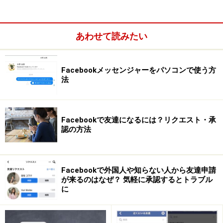
あわせて読みたい
Facebookメッセンジャーをパソコンで使う方
法
Facebookで友達になるには？リクエスト・承
認の方法
パソコンから性別を設定する
Facebookで外国人や知らない人から友達申請
が来るのはなぜ？ 気軽に承認するとトラブル
まず、表示する言語をEnglish (US)に変更します。English
に
(UK)などでは設定できないので注意しましょう。