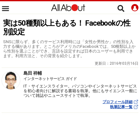
実は50種類以上もある！ Facebookの性
別設定
SNSに限らず、多くのサービス利用時には「女性か男性か」の性別を入
力する欄があります。ところがアメリカのFacebookでは、50種類以上か
ら性別を選ぶことができ、言語を設定すれば日本のユーザーも利用でき
ます。利用方法と、その背景を紹介します。
更新日：
2016年03月16日
島田 祥輔
インターネットサービス ガイド
IT・サイエンスライター。パソコンやインターネットサービス
を初心者向けに解説する書籍を執筆。他にもサイエンス一般に
ついて雑誌やニュースサイトで執筆。
プロフィール詳細
執筆記事一覧