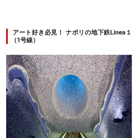
アート好き必見！ ナポリの地下鉄Linea１
（1号線）