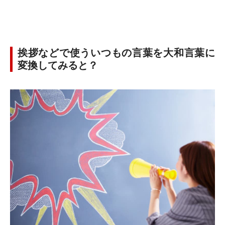
挨拶などで使ういつもの言葉を大和言葉に
変換してみると？