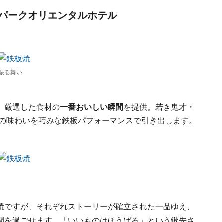
パークオリエンタルホテル
振る舞い
、厳選した食材の
一番おいしい瞬間
を提供。若き鬼才・
物の味わいを巧みな鉄板パフォーマンスで引き出します。
焼ですが、それぞれストーリーが確立された一品ゆえ、
間を過ごせます。「いいものはほうばる」という鍬先さ