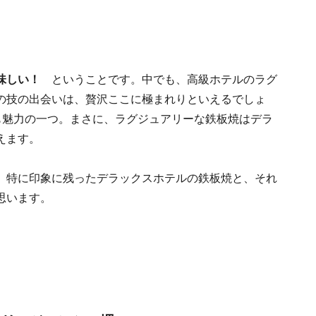
美味しい！
ということです。中でも、高級ホテルのラグ
の技の出会いは、贅沢ここに極まれりといえるでしょ
も魅力の一つ。まさに、ラグジュアリーな鉄板焼はデラ
えます。
、特に印象に残ったデラックスホテルの鉄板焼と、それ
思います。