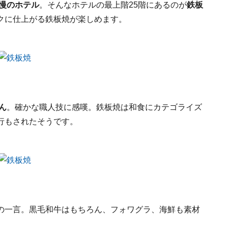
慢のホテル
。そんなホテルの最上階25階にあるのが
鉄板
クに仕上がる鉄板焼が楽しめます。
ん
。確かな職人技に感嘆。鉄板焼は和食にカテゴライズ
行もされたそうです。
の一言。黒毛和牛はもちろん、フォワグラ、海鮮も素材