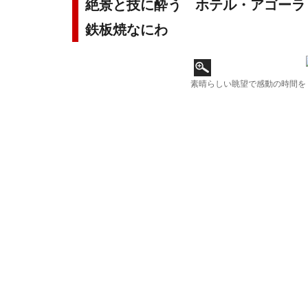
絶景と技に酔う ホテル・アゴーラ
鉄板焼なにわ
素晴らしい眺望で感動の時間を