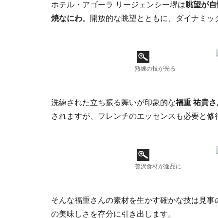
ホテル・アゴーラ リージェンシー堺は
眺望が自
焼なにわ
。開放的な眺望とともに、ダイナミッ
熟練の技が光る
洗練された立ち振る舞いが印象的な
福重 祐貴さ
されますが、フレンチのエッセンスも必要と修
贅沢食材が逸品に
そんな福重さんの素材を生かす確かな技は見事
の美味しさを存分に引き出します。