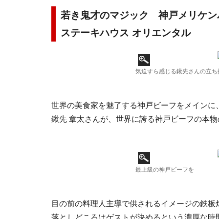
若き鬼才のマジック 神戸メリケン
ステーキハウス オリエンタル
気迫すら感じる鍬先さんの立ち
世界の美食家を魅了する神戸ビーフをメインに
鍬先 章太さんが、世界に誇る神戸ビーフの本
最上級の神戸ビーフを
目の前の料理人主導で供されるイメージの鉄板
落としどころはゲストが決めるという濃厚な時