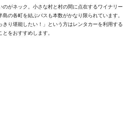
いのがネック。小さな村と村の間に点在するワイナリー
半島の各町を結ぶバスも本数がかなり限られています。
っきり堪能したい！」という方はレンタカーを利用する
ことをおすすめします。