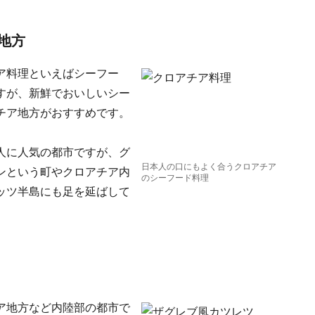
地方
ア料理といえばシーフー
すが、新鮮でおいしいシー
チア地方がおすすめです。
人に人気の都市ですが、グ
日本人の口にもよく合うクロアチア
ンという町やクロアチア内
のシーフード料理
ッツ半島にも足を延ばして
ア地方など内陸部の都市で