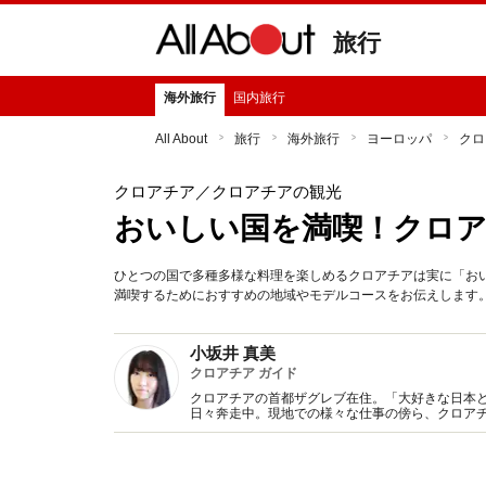
旅行
海外旅行
国内旅行
All About
旅行
海外旅行
ヨーロッパ
クロ
クロアチア
／クロアチアの観光
おいしい国を満喫！クロ
ひとつの国で多種多様な料理を楽しめるクロアチアは実に「お
満喫するためにおすすめの地域やモデルコースをお伝えします
小坂井 真美
クロアチア ガイド
クロアチアの首都ザグレブ在住。「大好きな日本
日々奔走中。現地での様々な仕事の傍ら、クロア
ん、クロアチアをより身近に感じていただけるよ