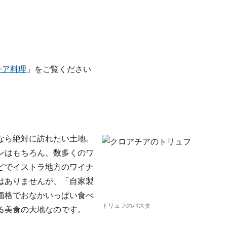
チア料理
」をご覧ください
なら絶対に訪れたい土地。
ンはもちろん、数多くのワ
どでイストラ地方のワイナ
はありませんが、「自家製
価格でおなかいっぱい食べ
トリュフのパスタ
る美食の大地なのです。