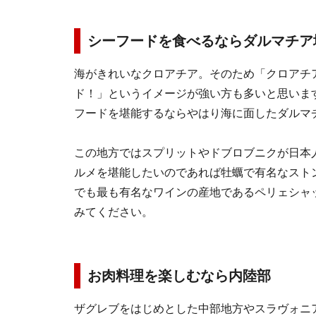
シーフードを食べるならダルマチア
海がきれいなクロアチア。そのため「クロアチ
ド！」というイメージが強い方も多いと思いま
フードを堪能するならやはり海に面したダルマ
この地方ではスプリットやドブロブニクが日本
ルメを堪能したいのであれば牡蠣で有名なスト
でも最も有名なワインの産地であるペリェシャ
みてください。
お肉料理を楽しむなら内陸部
ザグレブをはじめとした中部地方やスラヴォニ