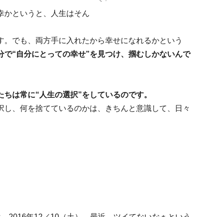
幸かというと、人生はそん
す。でも、両方手に入れたから幸せになれるかという
分で“自分にとっての幸せ”を見つけ、掴むしかないんで
たちは常に“人生の選択”をしているのです。
択し、何を捨てているのかは、きちんと意識して、日々
、2016年12／10（土）。最近、ツイてないなぁという