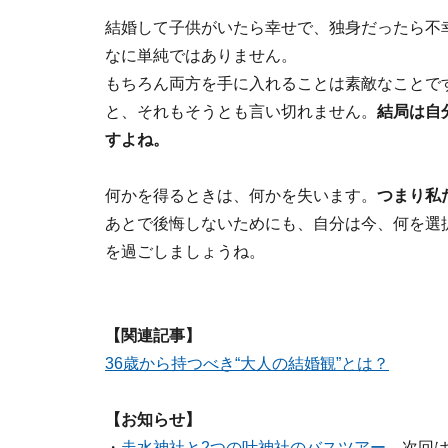
結婚して子供がいたら幸せで、独身だったら不
なに単純ではありません。
もちろん両方を手に入れることは素敵なことで
と、それもそうとも言い切れません。
結局は自
すよね。
何かを得るときは、何かを失います。
つまり私
あとで後悔しないためにも、自分は今、何を選
を過ごしましょうね。
【関連記事】
36歳から持つべき“大人の結婚観”とは？
【お知らせ】
・
走水神社と2つの叶神社のバスツアー
。次回は