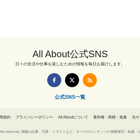
All About公式SNS
日々の生活や仕事を楽しむための情報を毎日お届けします。
公式SNS一覧
用規約
プライバシーポリシー
All Aboutについて
著作権・商標・免責
当サ
Inc. All rights reserved. 掲載の記事・写真・イラストなど、すべてのコンテンツの無断複写