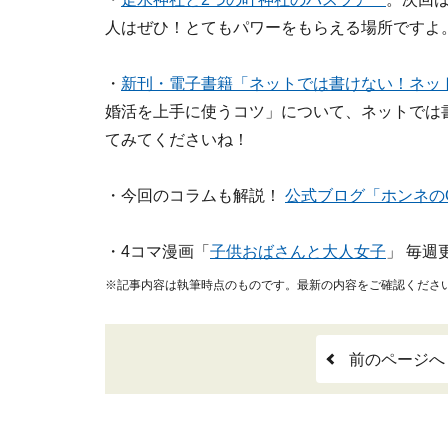
人はぜひ！とてもパワーをもらえる場所ですよ
・
新刊・電子書籍「ネットでは書けない！ネット婚
婚活を上手に使うコツ」について、ネットでは
てみてくださいね！
・今回のコラムも解説！
公式ブログ「ホンネのO
・4コマ漫画「
子供おばさんと大人女子
」 毎週
※記事内容は執筆時点のものです。最新の内容をご確認くださ
前のページへ