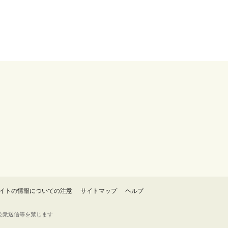
イトの情報についての注意
サイトマップ
ヘルプ
・転載・公衆送信等を禁じます