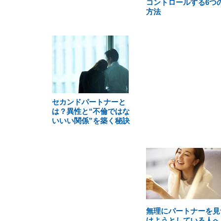
コントロールする6つ
方法
セカンドパートナーと
は？異性と“不倫ではな
いいい関係”を築く秘訣
無理にパートナーを見
けようとしている人へ