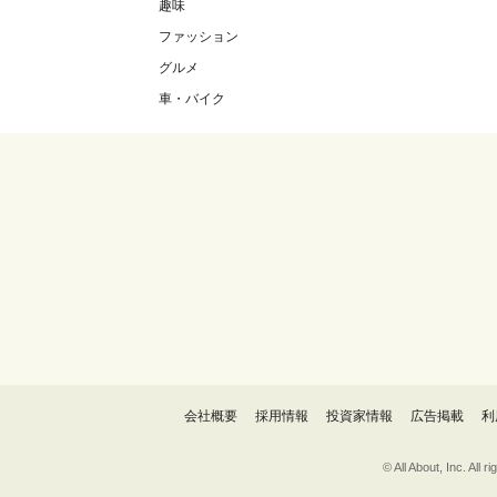
趣味
ファッション
グルメ
車・バイク
会社概要
採用情報
投資家情報
広告掲載
利
© All About, 