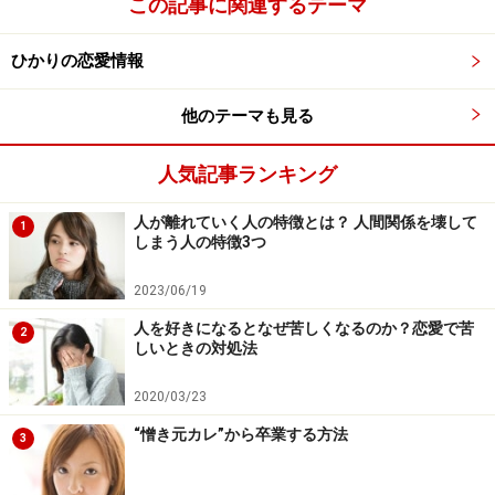
この記事に関連するテーマ
ひかりの恋愛情報
他のテーマも見る
人気記事ランキング
人が離れていく人の特徴とは？ 人間関係を壊して
1
しまう人の特徴3つ
2023/06/19
人を好きになるとなぜ苦しくなるのか？恋愛で苦
2
しいときの対処法
2020/03/23
“憎き元カレ”から卒業する方法
3