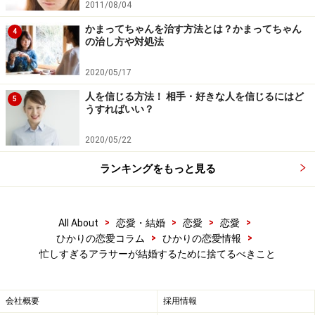
2011/08/04
かまってちゃんを治す方法とは？かまってちゃん
4
の治し方や対処法
2020/05/17
人を信じる方法！ 相手・好きな人を信じるにはど
5
うすればいい？
2020/05/22
ランキングをもっと見る
>
>
>
>
All About
恋愛・結婚
恋愛
恋愛
>
>
ひかりの恋愛コラム
ひかりの恋愛情報
忙しすぎるアラサーが結婚するために捨てるべきこと
会社概要
採用情報