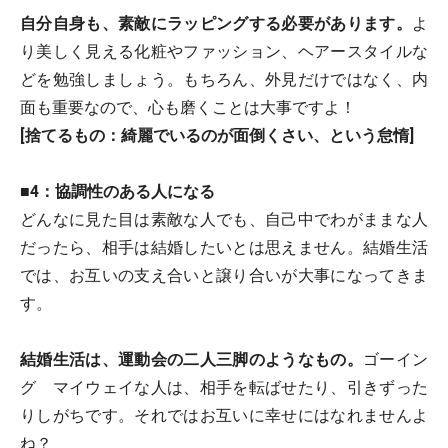
自分自身も、素敵にラッピングする必要があります。
よ
り美しく見える化粧やファッション、ヘアースタイルな
どを勉強しましょう。もちろん、外見だけではなく、内
面も重要なので、心も磨くことは大事ですよ！
[捨てるもの：綺麗でいるのが面倒くさい、という怠惰]
■4：協調性のある人になる
どんなに見た目は素敵な人でも、自己中でわがままな人
だったら、相手は結婚したいとは思えません。結婚生活
では、お互いの支え合いと譲り合いが大事になってきま
す。
結婚生活は、運動会の二人三脚のようなもの。
ゴーイン
グ マイウェイな人は、相手を転ばせたり、引きずった
りしがちです。それではお互いに幸せにはなれませんよ
ね？