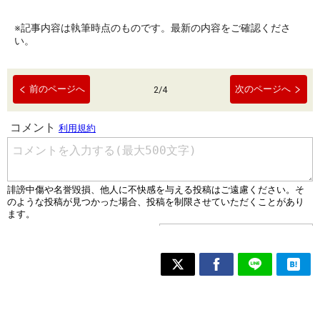
※記事内容は執筆時点のものです。最新の内容をご確認くださ
い。
前のページへ
次のページへ
2
/
4