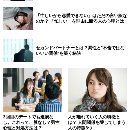
「忙しいから恋愛できない」はただの言い訳な
のか？ 「忙しい」を理由に断る人の心理とは
セカンドパートナーとは？異性と“不倫ではな
いいい関係”を築く秘訣
3回目のデートでも進展な
人が離れていく人の特徴と
し。これって、脈なし？男性
は？ 人間関係を壊してしまう
心理と対処方法は？
人の特徴3つ