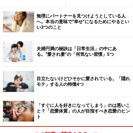
無理にパートナーを見つけようとしている人
へ。本当の意味で“幸せ”になるためにやるとい
い3つのこと
夫婦円満の秘訣は「日常生活」の中にあ
る。“愛され妻”の「何気ない習慣」5つ
目立たないけどひそかに愛されている。「隠れ
モテ」する人の特徴4つ
「すぐに人を好きになってしまう」のは悪いこ
と？「恋愛体質」の人が目指すべき恋愛のヒン
ト