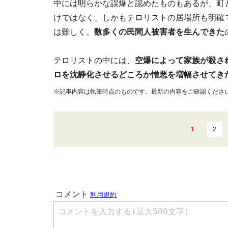
中には明らかな誤爆と認めたものもあるが、町
けではなく、しかもテロリストの居場所も明確
は難しく、
数多くの民間人被害者を生んできた
テロリストの中には、
空爆によって家族が殺さ
ロを沈静化させるどころか憎悪を増幅させてき
※記事内容は執筆時点のものです。最新の内容をご確認くださ
1
2