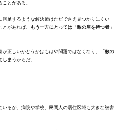
ることがある。
に満足するような解決策はただでさえ見つかりにくい
ことがあれば、
もう一方にとっては「敵の肩を持つ者」
案が正しいかどうかはもはや問題ではなくなり、
「敵の
てしまう
からだ。
ているが、病院や学校、民間人の居住区域も大きな被害