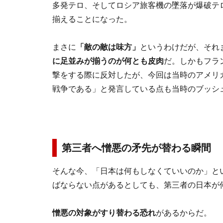
多発テロ、そしてロシア旅客機の墜落が爆破テ
揃えることになった。
まさに
「敵の敵は味方」
というわけだが、それ
に足並みが揃うのが何とも皮肉
だ。しかもフラ
撃をする際に反対したが、今回は当時のアメリ
戦争である」と発言している点も当時のブッシ
第三者へ憎悪の矛先が替わる瞬間
そんな今、「日本は何もしなくていいのか」と
ばならない点があるとしても、第三者の日本が
憎悪の対象がすり替わる恐れ
があるからだ。