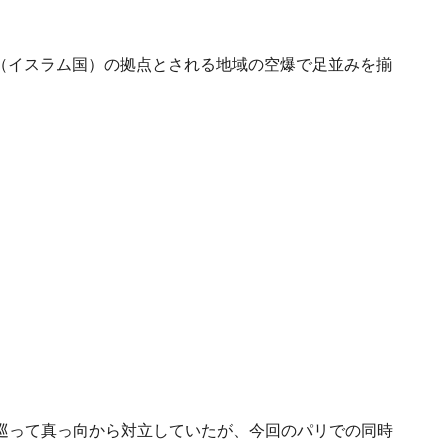
S（イスラム国）の拠点とされる地域の空爆で足並みを揃
巡って真っ向から対立していたが、今回のパリでの同時