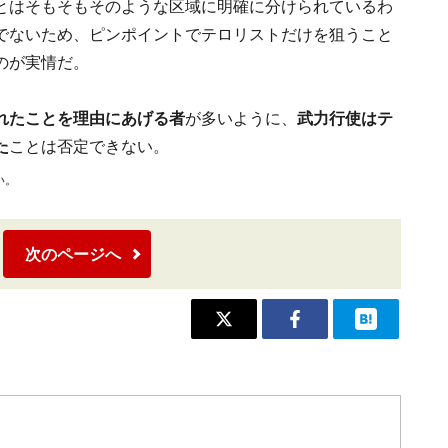
とはそもそもそのような区域に明確に分けられているわ
でないため、ピンポイントでテロリストだけを狙うこと
のが実情だ。
れたことを理由にあげる者
が多いように、
武力行使はテ
た
ことは否定できない。
い。
次のページへ