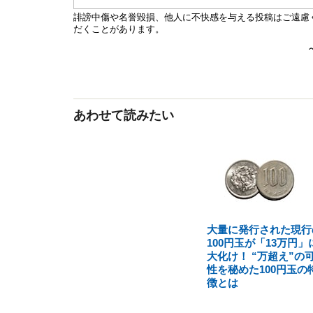
あわせて読みたい
大量に発行された現行
100円玉が「13万円」
大化け！ “万超え”の
性を秘めた100円玉の
徴とは