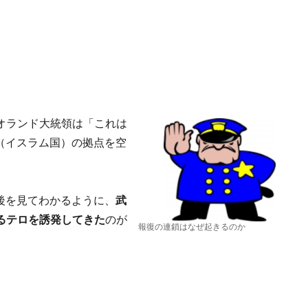
オランド大統領は「これは
（イスラム国）の拠点を空
）後を見てわかるように、
武
るテロを誘発してきた
のが
報復の連鎖はなぜ起きるのか