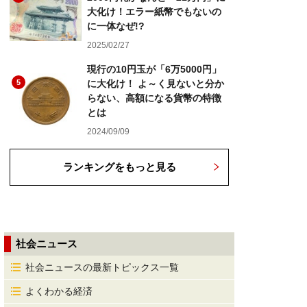
大化け！エラー紙幣でもないの
に一体なぜ!?
2025/02/27
現行の10円玉が「6万5000円」
5
に大化け！ よ～く見ないと分か
らない、高額になる貨幣の特徴
とは
2024/09/09
ランキングをもっと見る
社会ニュース
社会ニュースの最新トピックス一覧
よくわかる経済