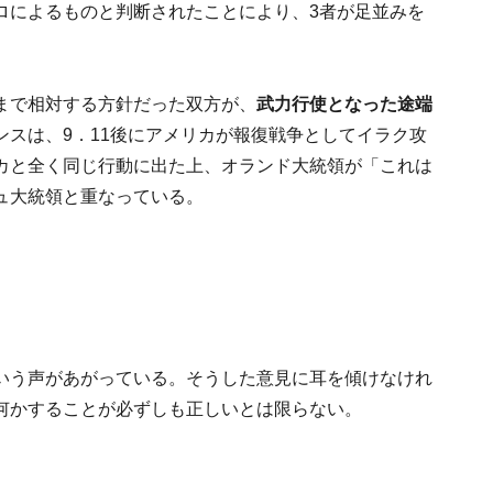
ロによるものと判断されたことにより、3者が足並みを
まで相対する方針だった双方が、
武力行使となった途端
ンスは、9．11後にアメリカが報復戦争としてイラク攻
カと全く同じ行動に出た上、オランド大統領が「これは
ュ大統領と重なっている。
いう声があがっている。そうした意見に耳を傾けなけれ
何かすることが必ずしも正しいとは限らない。