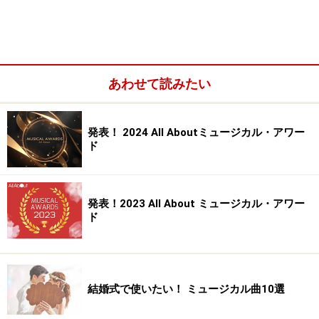
あわせて読みたい
発表！ 2024 All Aboutミュージカル・アワー
ド
“王道俳優”が本気で挑むコメディ・ミュー
ジカル
発表！2023 All About ミュージカル・アワー
ド
『グーテンバーグ！ザ・ミュージカル！』
結婚式で使いたい！ ミュージカル曲10選
『グーテンバーグ！ザ・ミュージカル！』稽古より。
(C)Marino Matsushima