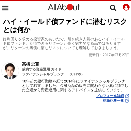
ハイ・イールド債ファンドに潜むリスク
とは何か
好利回りを求める投資家のあいだで、引き続き人気のあるハイ・イール
ド債ファンド。期待できるリターンが高く魅力的な商品ではあります
が、リターンの裏側に潜むリスクについても理解しておきましょう。
更新日：
2017年07月27日
高橋 忠寛
成功する資産運用 ガイド
ファイナンシャルプランナー（CFP®）
10年超の銀行勤務を経て2014年にファイナンシャルプランナー
として独立しました。金融商品の販売に関わらない真に独立し
た立場から資産運用に関するアドバイスを提供しています。
プロフィール詳細
執筆記事一覧