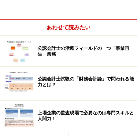
あわせて読みたい
公認会計士の活躍フィールドの一つ「事業再
生」業務
公認会計士試験の「財務会計論」で問われる能
力とは？
しかし、どのような手段をとるにせよ、まずは会社の実
上場企業の監査現場で必要なのは専門スキルと
態の把握を行うことが不可欠です。
人間力！
会社の実態の把握は、「
デューデリジェンス
」（due
diligence）と呼ばれています。口頭では「デューデ