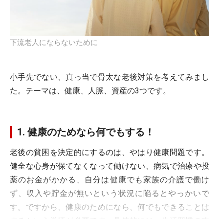
下流老人にならないために
小手先でない、真っ当で骨太な老後対策を考えてみまし
た。テーマは、健康、人脈、資産の3つです。
1. 健康のためなら何でもする！
老後の貧困を決定的にするのは、やはり健康問題です。
健全な心身が保てなくなって働けない、病気で治療や投
薬のお金がかかる、自分は健康でも家族の介護で働け
ず、収入や貯金が無いという状況に陥るとやっかいで
す。ですから、健康のためになら、何でもできることは