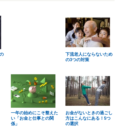
の
下流老人にならないため
の3つの対策
一年の始めにこそ整えた
お金がないときの過ごし
い「お金と仕事との関
方はこんなにある！5つ
係」
の選択