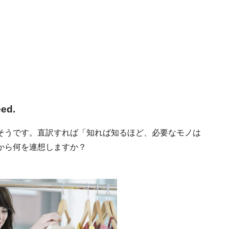
eed.
そうです。直訳すれば「知れば知るほど、必要なモノは
から何を連想しますか？