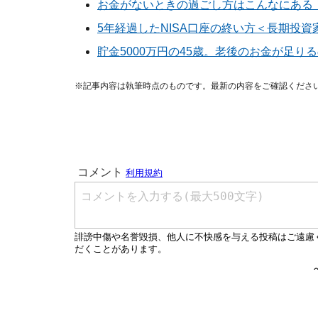
お金がないときの過ごし方はこんなにある
5年経過したNISA口座の終い方＜長期投資
貯金5000万円の45歳。老後のお金が足り
※記事内容は執筆時点のものです。最新の内容をご確認くださ