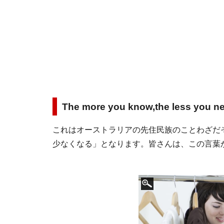
The more you know,the less you n
これはオーストラリアの先住民族のことわざだ
少なくなる」となります。皆さんは、この言葉