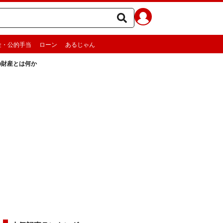
金・公的手当
ローン
あるじゃん
の財産とは何か