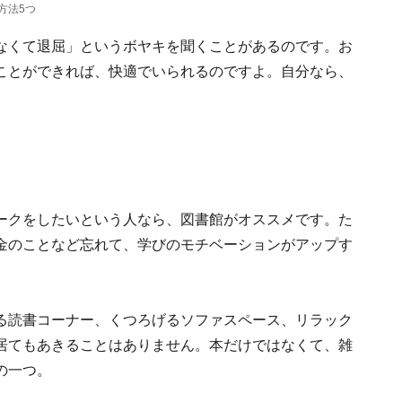
方法5つ
なくて退屈」というボヤキを聞くことがあるのです。お
ことができれば、快適でいられるのですよ。自分なら、
ークをしたいという人なら、図書館がオススメです。た
金のことなど忘れて、学びのモチベーションがアップす
る読書コーナー、くつろげるソファスペース、リラック
居てもあきることはありません。本だけではなくて、雑
の一つ。