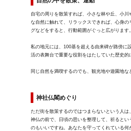
自然の中を散策、運動
自宅の周りを散策すれば、小さな林や丘、小川
な自然に触れて、リラックスできれば、心身の
グなどをすると、行動範囲がぐっと広がります
私の地元には、100基を超える由来碑が路傍に
活の表舞台で重要な役割をはたしていた歴史的
同じ自然を満喫するのでも、観光地や遊園地な
神社仏閣めぐり
ただ街を散策するのではつまらないという人は
神仏の前で、日頃の思いを整理して、祈るとい
のもいいですね。あなたを守ってくれている何