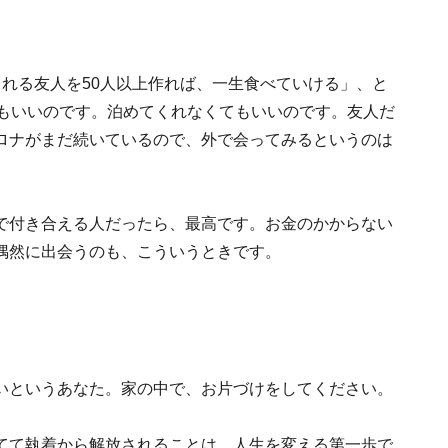
れる友人を50人以上作れば、一生食べていける」、と
でもいいのです。泊めてくれなくてもいいのです。友人だ
ロナがまだ続いているので、外で会ってみるというのは
で付き合える人だったら、最高です。お金のかからない
偶然に出会うのも、こういうときです。
いというあなた。家の中で、お片づけをしてください。
てて執着から解放されることは、人生を変える第一歩で