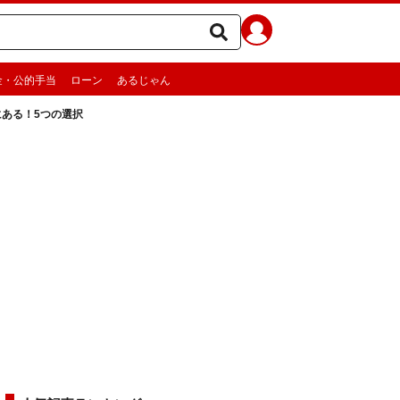
金・公的手当
ローン
あるじゃん
ある！5つの選択