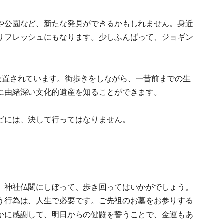
や公園など、新たな発見ができるかもしれません。身近
リフレッシュにもなります。少しふんばって、ジョギン
。
設置されています。街歩きをしながら、一昔前までの生
に由緒深い文化的遺産を知ることができます。
どには、決して行ってはなりません。
、神社仏閣にしぼって、歩き回ってはいかがでしょう。
う行為は、人生で必要です。ご先祖のお墓をお参りする
かに感謝して、明日からの健闘を誓うことで、金運もあ