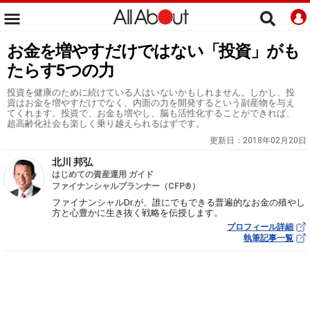
お金を増やすだけではない「投資」がも
たらす5つの力
投資を健康のために続けている人はいないかもしれません。しかし、投
資はお金を増やすだけでなく、内面の力を開発するという副産物を与え
てくれます。投資で、お金も増やし、脳も活性化することができれば、
超高齢化社会も楽しく乗り越えられるはずです。
更新日：
2018年02月20日
北川 邦弘
はじめての資産運用 ガイド
ファイナンシャルプランナー（CFP®）
ファイナンシャルDr.が、誰にでもできる普遍的なお金の殖やし
方と心豊かに生き抜く戦略を伝授します。
プロフィール詳細
執筆記事一覧