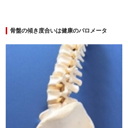
骨盤の傾き度合いは健康のバロメータ