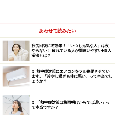
あわせて読みたい
疲労回復に逆効果!? 「いつも元気な人」は夜
やらない！ 疲れている人が間違いやすいNG入
浴法とは？
Q. 熱中症対策にエアコンをフル稼働させてい
ます。「冷やし過ぎも体に悪い」って本当でし
ょうか？
何気ない生活習慣が骨盤の歪みをつくる
Q. 「熱中症対策は梅雨明けからでは遅い」っ
て本当ですか？