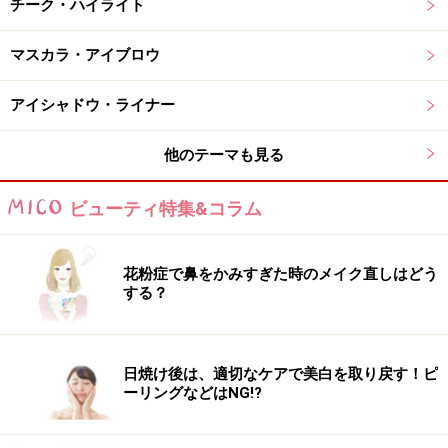
チーク・ハイライト
マスカラ・アイブロウ
アイシャドウ・ライナー
他のテーマも見る
ビューティ特集&コラム
花粉症で鼻をかみすぎた時のメイク直しはどう
する？
日焼け後は、適切なケアで美白を取り戻す！ピ
ーリングなどはNG!?