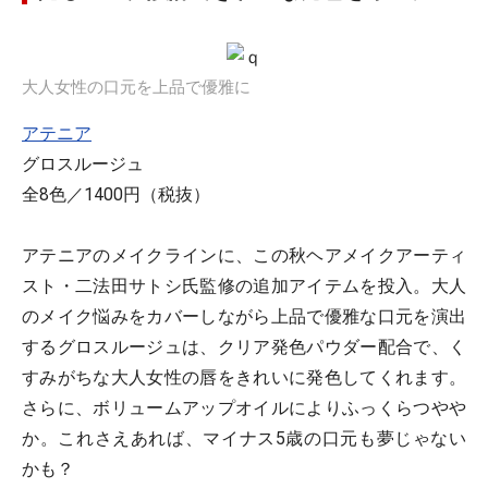
大人女性の口元を上品で優雅に
アテニア
グロスルージュ
全8色／1400円（税抜）
アテニアのメイクラインに、この秋ヘアメイクアーティ
スト・二法田サトシ氏監修の追加アイテムを投入。大人
のメイク悩みをカバーしながら上品で優雅な口元を演出
するグロスルージュは、クリア発色パウダー配合で、く
すみがちな大人女性の唇をきれいに発色してくれます。
さらに、ボリュームアップオイルによりふっくらつやや
か。これさえあれば、マイナス5歳の口元も夢じゃない
かも？