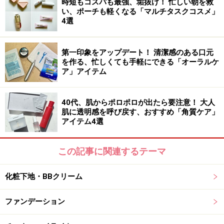
時短もコスパも最強、垢抜け！ 忙しい朝を救
い、ポーチも軽くなる「マルチタスクコスメ」
4選
第一印象をアップデート！ 清潔感のある口元
を作る、忙しくても手軽にできる「オーラルケ
ア」アイテム
40代、肌からポロポロが出たら要注意！ 大人
肌に透明感を呼び戻す、おすすめ「角質ケア」
アイテム4選
この記事に関連するテーマ
化粧下地・BBクリーム
ファンデーション