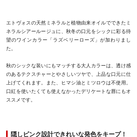
エトヴォスの天然ミネラルと植物由来オイルでできたミ
ネラルシアールージュに、秋冬の口元をシックに彩る待
望のワインカラー「ラズベリーローズ」が加わりまし
た。
秋のシックな装いにもマッチする大人カラーは、透け感
のあるテクスチャーとやさしいツヤで、上品な口元に仕
上げてくれます。また、ヒマシ油とミツロウは不使用。
口紅を使いたくても使えなかったデリケートな唇にもオ
ススメです。
隠しピンク設計できれいな発色をキープ！