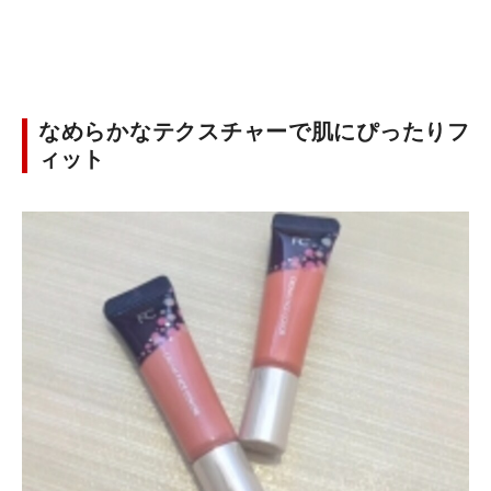
なめらかなテクスチャーで肌にぴったりフ
ィット