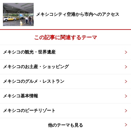
れるようになっています。アステカ人はなぜ”登れる”ピ
ラミッドを作ったのか、それは依然として謎のまま。急
メキシコシティ空港から市内へのアクセス
勾配を登りきってたどり着くメキシコ中央高原の絶景
は、今も昔も人々に変わらない感動を与えます。
この記事に関連するテーマ
メキシコシティ市内観光＆世界遺産テオティワカン
メキシコの観光・世界遺産
遺跡ツアー(大人 130ドル～)
遺跡めぐりの旅 ～ トゥーラ・テナユカ・トラテロル
メキシコのお土産・ショッピング
コ・ミスコアック・クイクイルコ遺跡観光ツアー(大
人 140ドル～)
メキシコのグルメ・レストラン
グァダルーペ教会＆テオティワカン遺跡ツアー(大人
メキシコ基本情報
40ドル～)
メキシコのビーチリゾート
■コロニアル都市でスペイン領時代を振り返る
他のテーマも見る