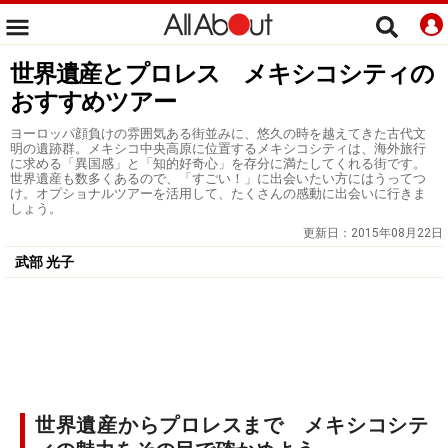
世界遺産とプロレス メキシコシティの
おすすめツアー
ヨーロッパ顔負けの雰囲気ある街並みに、悠久の時を越えてきた古代文
明の遺跡群。メキシコ中央高原に位置するメキシコシティは、海外旅行
に求める「異国感」と「知的好奇心」を存分に満たしてくれる街です。
世界遺産も数多くあるので、「すごい！」に出会いたい方にはうってつ
け。オプショナルツアーを活用して、たくさんの感動に出会いに行きま
しょう。
更新日：
2015年08月22日
武部 光子
世界遺産からプロレスまで メキシコシテ