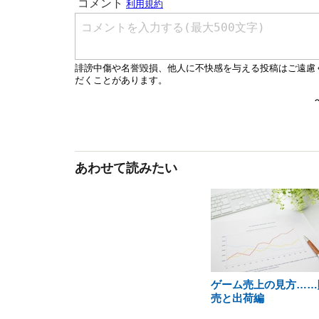
あわせて読みたい
ゲーム売上の見方……
売と出荷編