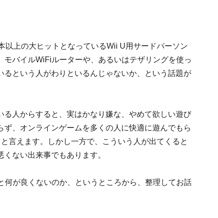
以上の大ヒットとなっているWii U用サードパーソン
モバイルWiFiルーターや、あるいはテザリングを使っ
いるという人がわりといるんじゃないか、という話題が
いる人からすると、実はかなり嫌な、やめて欲しい遊び
らず、オンラインゲームを多くの人に快適に遊んでもら
ると言えます。しかし一方で、こういう人が出てくると
悪くない出来事でもあります。
ると何が良くないのか、というところから、整理してお話