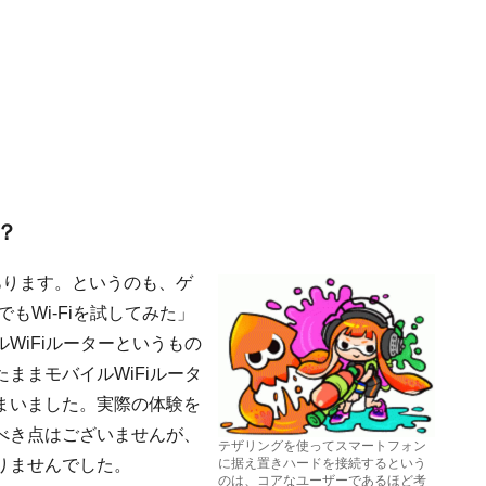
？
あります。というのも、ゲ
もWi-Fiを試してみた」
WiFiルーターというもの
ままモバイルWiFiルータ
まいました。実際の体験を
べき点はございませんが、
テザリングを使ってスマートフォン
りませんでした。
に据え置きハードを接続するという
のは、コアなユーザーであるほど考