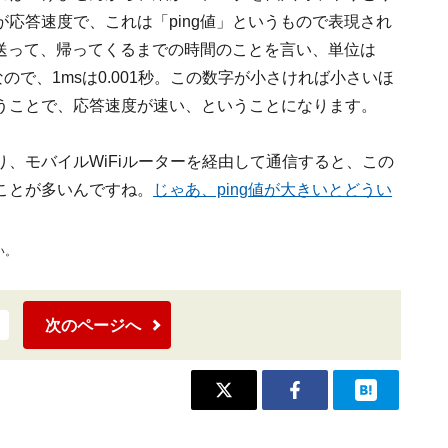
応答速度で、これは「ping値」というもので表現され
に送って、帰ってくるまでの時間のことを言い、単位は
ことなので、1msは0.001秒。この数字が小さければ小さいほ
うことで、応答速度が速い、ということになります。
、モバイルWiFiルーターを経由して通信すると、この
ことが多いんですね。
じゃあ、ping値が大きいとどうい
い。
次のページへ