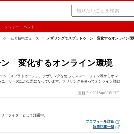
ツ・レジャー
ペット
ゲームと技術ニュース
テザリングでスプラトゥーン 変化するオンライン環
ーン 変化するオンライン環境
グゲーム「スプラトゥーン」。テザリングを使ってスマートフォン等からオン
うユーザーの話が話題になっています。テザリングを使ってオンライン対戦
更新日：2015年08月17日
フリーライターとして活躍中。
プロフィール詳細
執筆記事一覧