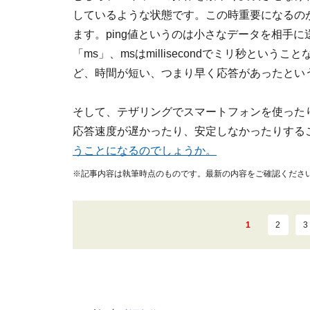
しているような状態です。この時重要になるのが
ます。ping値というのは小さなデータを相手
「ms」、msはmillisecondでミリ秒という
ど、時間が短い、つまり早く応答があったとい
そして、テザリングでスマートフォンを使ったり
応答速度が遅かったり、安定しなかったりする
うことになるのでしょうか。
※記事内容は執筆時点のものです。最新の内容をご確認くださ
1
2
3