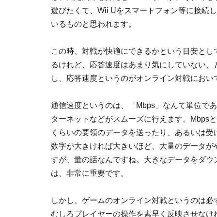
遊びたくて、Wii Uをスマートフォン等に接続
いるものと思われます。
この時、対戦が快適にできるかという目安とし
るけれど、応答速度はあまり気にしていない、
し、応答速度というのがオンライン対戦におい
通信速度というのは、「Mbps」なんて単位で
ターネットなどがスムーズに行えます。Mbpsというの
くらいの要領のデータを送ったり、あるいは受
数字が大きければ大きいほど、大量のデータが
すが、量の話なんですね。大きなデータをダウ
は、非常に重要です。
しかし、ゲームのオンライン対戦というのは必
むしろプレイヤーの操作を素早く反映させなけ