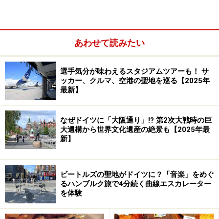
あわせて読みたい
選手気分が味わえるスタジアムツアーも！ サ
ッカー、クルマ、空港の聖地を巡る【2025年
最新】
なぜドイツに「大阪通り」!? 第2次大戦時の巨
大遺構から世界文化遺産の絶景も【2025年最
新】
ビートルズの聖地がドイツに？「音楽」をめぐ
ドイツのコンセントの形状
るハンブルク旅で4分続く曲線エスカレーター
を体験