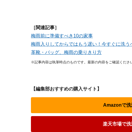
［関連記事］
梅雨前に準備すべき10の家事
梅雨入りしてからではもう遅い！今すぐに洗う
革靴・バッグ、梅雨の乗りきり方
※記事内容は執筆時点のものです。最新の内容をご確認くださ
【編集部おすすめの購入サイト】
Amazon
楽天市場で洗