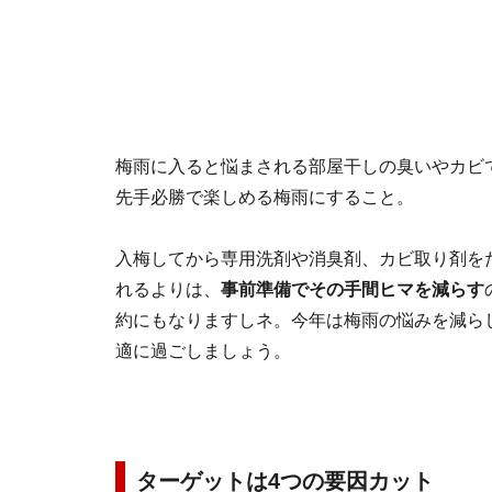
梅雨に入ると悩まされる部屋干しの臭いやカビ
先手必勝で楽しめる梅雨にすること。
入梅してから専用洗剤や消臭剤、カビ取り剤を
れるよりは、
事前準備でその手間ヒマを減らす
約にもなりますしネ。今年は梅雨の悩みを減ら
適に過ごしましょう。
ターゲットは4つの要因カット