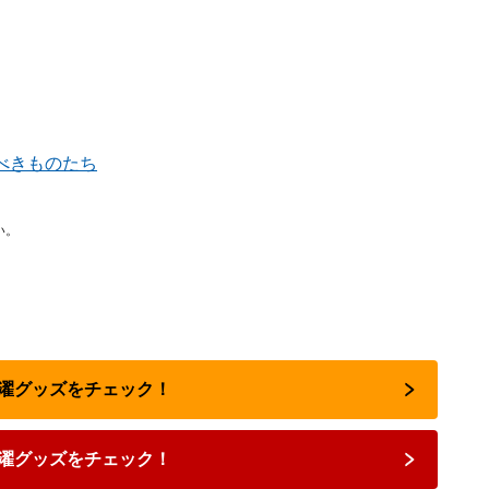
べきものたち
い。
で洗濯グッズをチェック！
濯グッズをチェック！