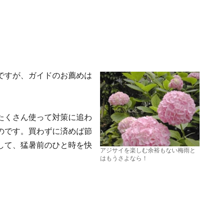
ですが、ガイドのお薦めは
たくさん使って対策に追わ
のです。買わずに済めば節
して、猛暑前のひと時を快
アジサイを楽しむ余裕もない梅雨と
はもうさよなら！