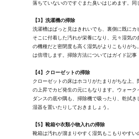
落ちていないのですぐまた臭いはじめます。同
【3】洗濯機の掃除
洗濯槽はぱっと見はきれいでも、裏側に既にカ
そこに付着した汚れが栄養になり、元々湿気の
の機種だと密閉度も高く湿気がよりこもりがち
は倍増します。掃除方法についてはガイド記事
【4】クローゼットの掃除
クローゼットの床はホコリがたまりがちな上、
の上昇でカビ発生の元にもなります。ウォーク
ダンスの底や隅も、掃除機で吸ったり、乾拭き
湿器を置いたりしておきましょう。
【5】靴箱や衣類小物入れの掃除
靴箱は汚れが溜まりやすく湿気もこもりやすい