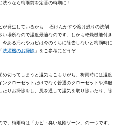
じ洗うなら梅雨前を定番の時期に！
ビが発生しているかも！ 石けんかすや溶け残りの洗剤、
多い場所なので湿度最適なのです。しかも乾燥機能付き
。今ある汚れやカビは今のうちに除去しないと梅雨時に
「
洗濯機のお掃除
」をご参考にどうぞ！
閉め切ってしまうと湿気もこもりがち。梅雨時には湿度
インクローゼットだけでなく普通のクローゼットや洋服
したりお掃除をし、風を通して湿気を取り除いたり、除
ので、梅雨時は「カビ・臭い危険ゾーン」の一つです。