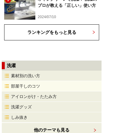
5
プロが教える「正しい」使い方
2024/07/10
ランキングをもっと見る
洗濯
素材別の洗い方
部屋干しのコツ
アイロンがけ・たたみ方
洗濯グッズ
しみ抜き
他のテーマも見る