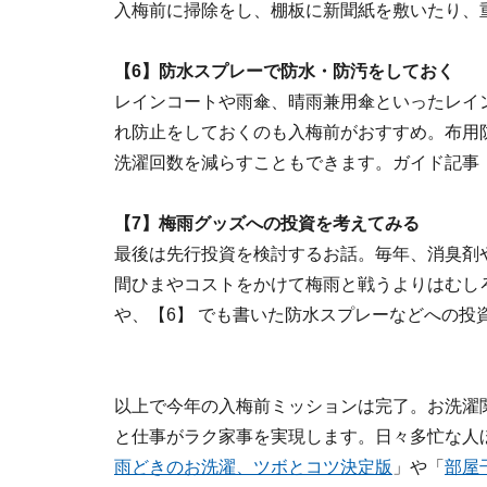
入梅前に掃除をし、棚板に新聞紙を敷いたり、
【6】防水スプレーで防水・防汚をしておく
レインコートや雨傘、晴雨兼用傘といったレイ
れ防止をしておくのも入梅前がおすすめ。布用
洗濯回数を減らすこともできます。ガイド記事
【7】梅雨グッズへの投資を考えてみる
最後は先行投資を検討するお話。毎年、消臭剤
間ひまやコストをかけて梅雨と戦うよりはむし
や、【6】 でも書いた防水スプレーなどへの投
以上で今年の入梅前ミッションは完了。お洗濯
と仕事がラク家事を実現します。日々多忙な人
雨どきのお洗濯、ツボとコツ決定版
」や「
部屋