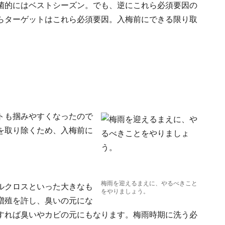
菌的にはベストシーズン。でも、逆にこれら必須要因の
らターゲットはこれら必須要因。入梅前にできる限り取
トも掴みやすくなったので
を取り除くため、入梅前に
梅雨を迎えるまえに、やるべきこと
ルクロスといった大きなも
をやりましょう。
増殖を許し、臭いの元にな
すれば臭いやカビの元にもなります。梅雨時期に洗う必