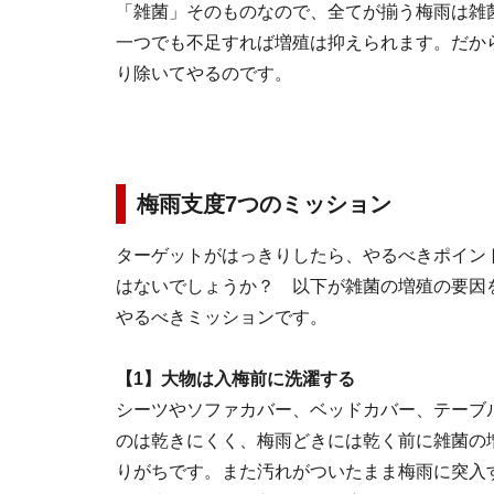
「雑菌」そのものなので、全てが揃う梅雨は雑
一つでも不足すれば増殖は抑えられます。だか
り除いてやるのです。
梅雨支度7つのミッション
ターゲットがはっきりしたら、やるべきポイン
はないでしょうか？ 以下が雑菌の増殖の要因
やるべきミッションです。
【1】大物は入梅前に洗濯する
シーツやソファカバー、ベッドカバー、テーブ
のは乾きにくく、梅雨どきには乾く前に雑菌の
りがちです。また汚れがついたまま梅雨に突入