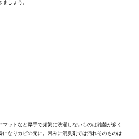
きましょう。
アマットなど厚手で頻繁に洗濯しないものは雑菌が多く
養になりカビの元に。因みに消臭剤では汚れそのものは