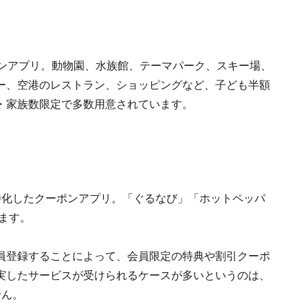
ポンアプリ。動物園、水族館、テーマパーク、スキー場、
ー、空港のレストラン、ショッピングなど、子ども半額
・家族数限定で多数用意されています。
特化したクーポンアプリ。「ぐるなび」「ホットペッパ
ます。
員登録することによって、会員限定の特典や割引クーポ
実したサービスが受けられるケースが多いというのは、
せん。