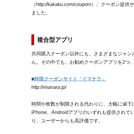
（http://kakaku.com/coupon/）
ました。
複合型アプリ
共同購入クーポン以外にも、さまざまなジャン
ん。その中でも、お勧めクーポンアプリを2つ
■時限クーポンサイト「イマナラ」
http://imanara.jp/
時間や枚数が制限される代わりに、大幅に値下
iPhone、Androidアプリのいずれも提供
り、ユーザーからも高評価です。