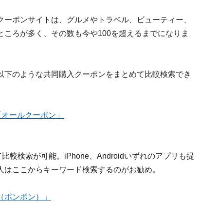
クーポンサイトは、グルメやトラベル、ビューティー、
ころが多く、その数も今や100を超えるまでになりま
以下のような共同購入クーポンをまとめて比較検索でき
「オールクーポン」
較検索が可能。iPhone、Androidいずれのアプリも提
人はここからキーワード検索するのがお勧め。
N（ポンポン）」