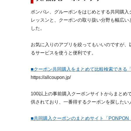
ポンパレ、グルーポンをはじめとする共同購入
レッスンと、クーポンの取り扱い分野も幅広いと
した。
お気に入りのアプリを絞ってもいいのですが、
るサービスを使うと便利です。
■クーポン共同購入をまとめて比較検索できる
https://allcoupon.jp/
100以上の事前購入クーポンサイトからまとめて比
供されており、一番得するクーポンを探したい
■共同購入クーポンのまとめサイト「PONPO