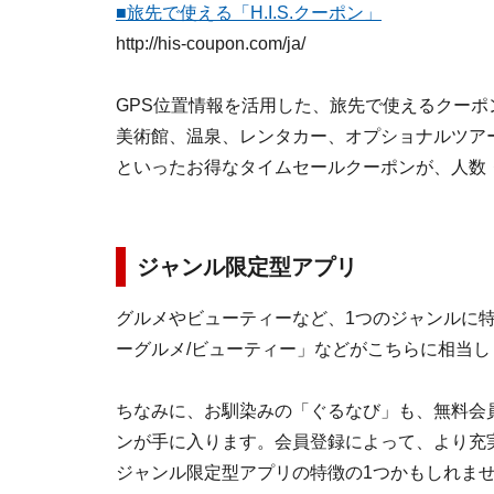
■旅先で使える「H.I.S.クーポン」
http://his-coupon.com/ja/
GPS位置情報を活用した、旅先で使えるクー
美術館、温泉、レンタカー、オプショナルツア
といったお得なタイムセールクーポンが、人数
ジャンル限定型アプリ
グルメやビューティーなど、1つのジャンルに
ーグルメ/ビューティー」などがこちらに相当し
ちなみに、お馴染みの「ぐるなび」も、無料会
ンが手に入ります。会員登録によって、より充
ジャンル限定型アプリの特徴の1つかもしれま