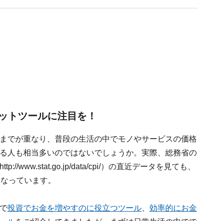
情報を発信しています。
ットツールに注目を！
までが重なり、普段の生活の中でモノやサービスの価格
る人も相当多いのではないでしょうか。実際、総務省の
http://www.stat.go.jp/data/cpi/）の直近データを見ても、
となっています。
で
投資でお金を増やすのに役立つツール
、
効率的にお金