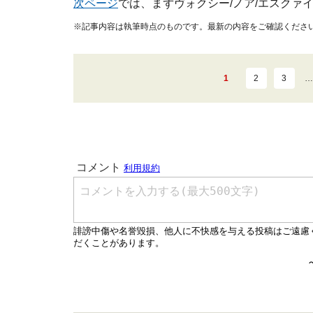
次ページ
では、まずヴォクシー/ノア/エスクァ
※記事内容は執筆時点のものです。最新の内容をご確認くださ
1
2
3
…