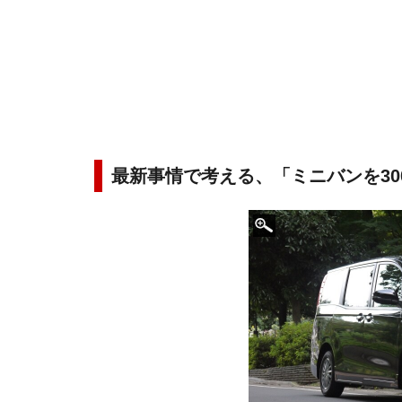
最新事情で考える、「ミニバンを3