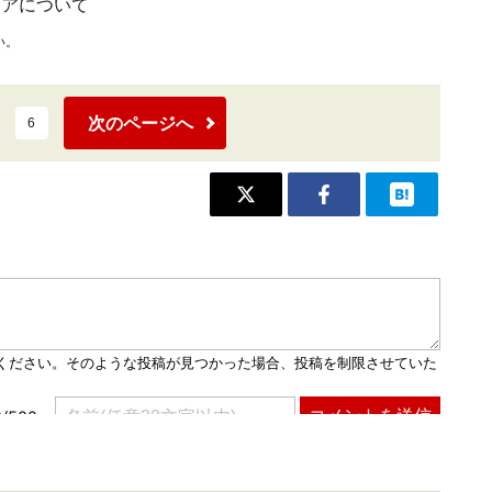
イアについて
い。
次のページへ
6