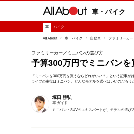
車・バイク
車
バイク
All About
車・バイク
自動車
ファミリーカー
ファミリーカー
／ミニバンの選び方
予算300万円でミニバン
「ミニバンを300万円を買うならどれがいい？」という記事が
ライブの主役はミニバン。どんなモデルを選べばいいのだろう
塚田 勝弘
車 ガイド
ミニバン・SUVのエキスパートが、モデルの選び