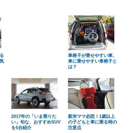
る
車椅子が乗せやすい車、
気
車に乗せやすい車椅子と
は？
2017年の「いま乗りた
新米ママ必読！1歳以上
い」旬な、おすすめSUV
の子どもと車に乗る時の
を5台紹介
注意点