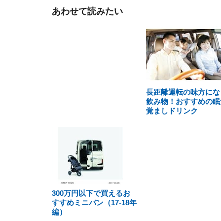
あわせて読みたい
長距離運転の味方にな
飲み物！おすすめの眠
覚ましドリンク
300万円以下で買えるお
すすめミニバン（17-18年
編）