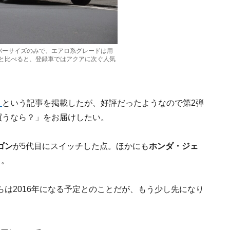
バーサイズのみで、エアロ系グレードは用
と比べると、登録車ではアクアに次ぐ人気
」
という記事を掲載したが、好評だったようなので第2弾
買うなら？」をお届けしたい。
ゴン
が5代目にスイッチした点。ほかにも
ホンダ・ジェ
る。
は2016年になる予定とのことだが、もう少し先になり