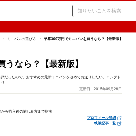
ミニバンの選び方
予算300万円でミニバンを買うなら？【最新版】
を買うなら？【最新版】
好評だったので、おすすめの最新ミニバンを改めてお送りしたい。ロングド
か？
更新日：2015年09月28日
方から購入後の愉しみ方まで指南！
プロフィール詳細
執筆記事一覧