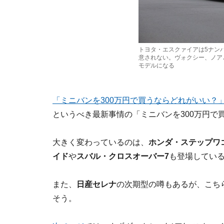
トヨタ・エスクァイアは5ナン
意されない。ヴォクシー、ノア
モデルになる
「ミニバンを300万円で買うならどれがいい？
というべき最新事情の「ミニバンを300万円で
大きく変わっているのは、
ホンダ・ステップワ
イド
や
スバル・クロスオーバー7
も登場してい
また、
日産セレナ
の次期型の噂もあるが、こちら
そう。