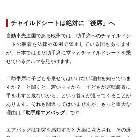
チャイルドシートは絶対に「後席」へ
自動車先進国である欧州では、助手席へのチャイルドシ
ートの装着を法律や条例で禁止している国もあります
が、日本ではまだ助手席に堂々とチャイルドシートを乗
せているクルマを見かけます。
「助手席に子どもを乗せてはいけない理由を知っていま
すか？」と聞くと、若いママから「子どもが運転装置に
手を出すと危ないから」という答えが返ってくることが
あります。それも間違ってはいませんが、もっと重大な
理由は「
助手席エアバッグ
」です。
エアバッグは衝突を感知すると火薬に点火され、その爆