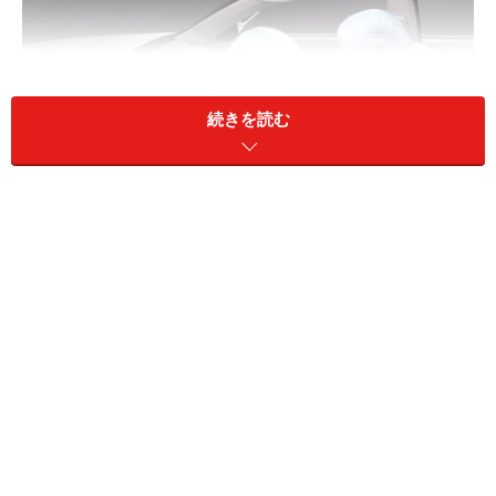
続きを読む
エアバッグの点火による爆発力は子どもへ大きな衝撃となる
近くまでだから、交通量は多くない道路だからと、子ど
もを助手席にポンッと乗せたまま走行しているクルマも
いますが、衝突した場合、子どもは窓ガラスを突き破っ