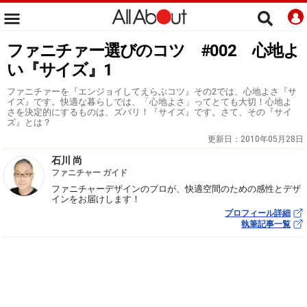
ファニチァー選びのコツ #002 心地よ
い『サイズ』1
ファニチァーを『エンジョイしてえらぶコツ』その2では、心地よさ『サ
イズ』です。快適な暮らしでは、「心地よさ」ってとても大切！心地よ
さを決定的にするものは、ズバリ！『サイズ』です。さて、その『サイ
ズ』とは？
更新日：
2010年05月28日
石川 尚
ファニチャー ガイド
ファニチャーデザインのプロが、快適空間のための感性とデザ
インをお届けします！
プロフィール詳細
執筆記事一覧