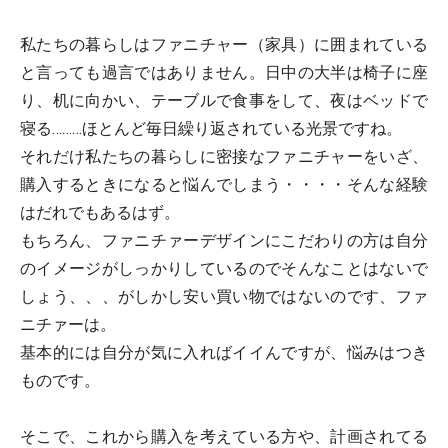
私たちの暮らしはファニチャー（家具）に囲まれている
と言っても過言ではありません。日中の大半は椅子に座
り、机に向かい、テーブルで食事をして、夜はベッドで
寝る………ほとんど毎日繰り返されている光景ですね。
それだけ私たちの暮らしに密接なファニチャーをいざ、
購入するときになると悩んでしまう・・・・そんな経験
はだれでもあるはず。
もちろん、ファニチァーデザインにこだわりの方は自分
のイメージがしっかりしているのでそんなことはないで
しょう、、、がしかし安い買い物ではないのです、ファ
ニチァーは。
基本的には自分が気に入ればイイんですが、悩みはつき
ものです。
そこで、これから購入を考えている方や、計画されてる