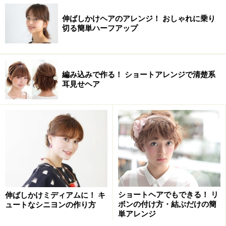
伸ばしかけヘアのアレンジ！ おしゃれに乗り
切る簡単ハーフアップ
編み込みで作る！ ショートアレンジで清楚系
耳見せヘア
ショートヘアでもできる！ リ
伸ばしかけミディアムに！ キ
ボンの付け方・結ぶだけの簡
ュートなシニヨンの作り方
単アレンジ