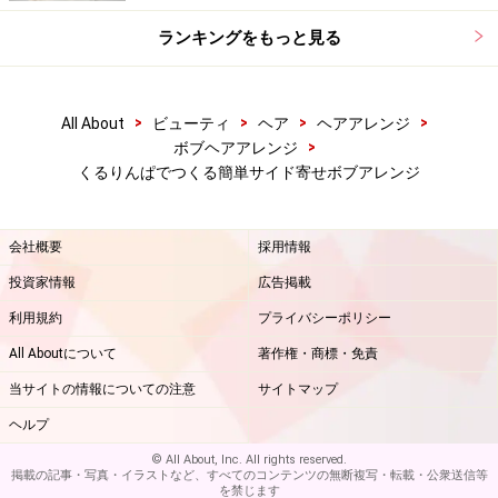
ランキングをもっと見る
>
>
>
>
All About
ビューティ
ヘア
ヘアアレンジ
>
ボブヘアアレンジ
くるりんぱでつくる簡単サイド寄せボブアレンジ
会社概要
採用情報
投資家情報
広告掲載
利用規約
プライバシーポリシー
All Aboutについて
著作権・商標・免責
当サイトの情報についての注意
サイトマップ
ヘルプ
© All About, Inc. All rights reserved.
掲載の記事・写真・イラストなど、すべてのコンテンツの無断複写・転載・公衆送信等
を禁じます