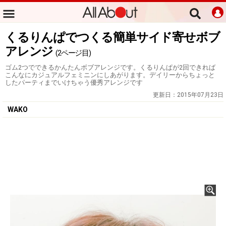
くるりんぱでつくる簡単サイド寄せボブ
アレンジ
(2ページ目)
ゴム2つでできるかんたんボブアレンジです。くるりんぱが2回できれば
こんなにカジュアルフェミニンにしあがります。デイリーからちょっと
したパーティまでいけちゃう優秀アレンジです
更新日：
2015年07月23日
WAKO