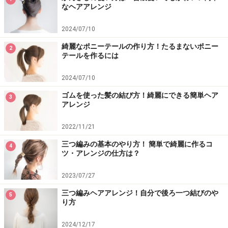
なヘアアレンジ
2024/07/10
綺麗なポニーテールの作り方！たるまないポニー
2
テールを作るには
2024/07/10
ゴムを使った髪の結び方！綺麗にできる簡単ヘア
3
アレンジ
2022/11/21
三つ編みの基本のやり方！ 簡単で綺麗に作るコ
4
ツ・アレンジの仕方は？
2023/07/27
三つ編みヘアアレンジ！自分で後ろ一つ結びのや
5
り方
2024/12/17