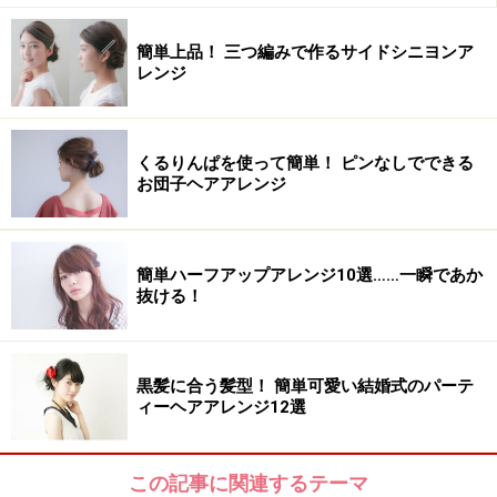
簡単上品！ 三つ編みで作るサイドシニヨンア
レンジ
くるりんぱを使って簡単！ ピンなしでできる
お団子ヘアアレンジ
簡単ハーフアップアレンジ10選……一瞬であか
抜ける！
黒髪に合う髪型！ 簡単可愛い結婚式のパーテ
ィーヘアアレンジ12選
この記事に関連するテーマ