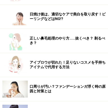
日焼け後は、適切なケアで美白を取り戻す！ピ
ーリングなどはNG!?
正しい鼻毛処理のやり方……抜くべき？ 剃るべ
き？
アイブロウが切れた！足りないコスメを手持ち
アイテムで代用する方法
口周りが汚い？ファンデーションガ浮く時の原
因と対策とは