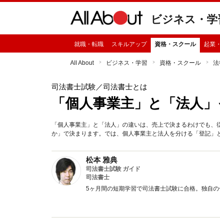
ビジネス・学
就職・転職
スキルアップ
資格・スクール
起業
All About
ビジネス・学習
資格・スクール
法
司法書士試験
／司法書士とは
「個人事業主」と「法人」
「個人事業主」と「法人」の違いは、売上で決まるわけでも、
か」で決まります。では、個人事業主と法人を分ける「登記」
松本 雅典
司法書士試験 ガイド
司法書士
5ヶ月間の短期学習で司法書士試験に合格。独自