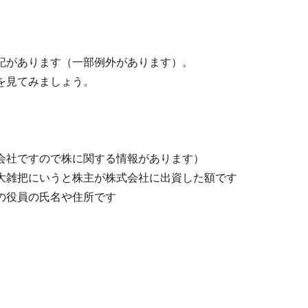
記があります（一部例外があります）。
を見てみましょう。
会社ですので株に関する情報があります）
大雑把にいうと株主が株式会社に出資した額です
の役員の氏名や住所です