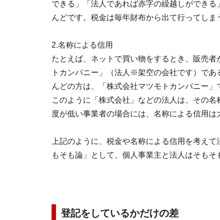
できる」「法人であれば赤字の繰越しができる
んどです。税金は毎年財布から出て行ってしま
2.名称による信用
たとえば、ネットで買い物をするとき、販売者
トカンパニー」（法人※架空の会社です）であ
んどの方は、「株式会社マツモトカンパニー」
このように「株式会社」などの法人は、その名
度が低い事業者の場合には、名称による信用は
上記のように、税金や名称による信用を考えて
もそも論」として、個人事業主と法人はそもそ
登記をしているかだけの差