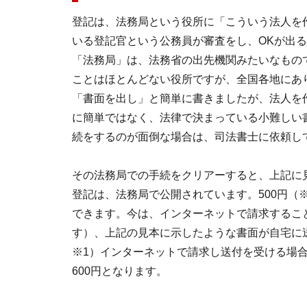
登記は、法務局という役所に「こういう法人を
いる登記官という公務員が審査をし、OKが出
「法務局」は、法務省の出先機関みたいなもの
ことはほとんどない役所ですが、全国各地にあ
「書面を出し」と簡単に書きましたが、法人を
に簡単ではなく、法律で決まっている小難しい
続をするのが面倒な場合は、司法書士に依頼し
その法務局での手続をクリアーすると、上記に
登記は、法務局で公開されています。500円（
できます。今は、インターネットで請求するこ
す）、上記の見本に示したような書面が自宅に
※1）インターネットで請求し送付を受ける場
600円となります。