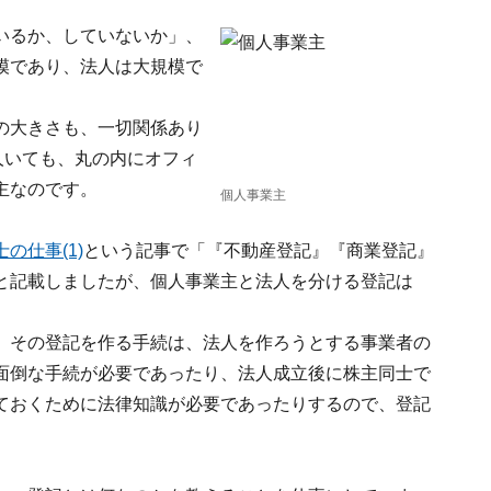
いるか、していないか」、
模であり、法人は大規模で
の大きさも、一切関係あり
人いても、丸の内にオフィ
主なのです。
個人事業主
の仕事(1)
という記事で「『不動産登記』『商業登記』
と記載しましたが、個人事業主と法人を分ける登記は
。その登記を作る手続は、法人を作ろうとする事業者の
面倒な手続が必要であったり、法人成立後に株主同士で
ておくために法律知識が必要であったりするので、登記
。