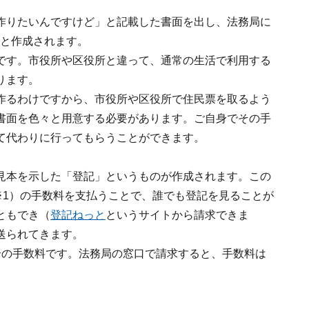
作りたいんですけど」と記載した書面を出し、法務局に
ると作成されます。
です。市役所や区役所と違って、通常の生活で利用する
ります。
作るわけですから、市役所や区役所で住民票を取るよう
書面を色々と用意する必要があります。ご自身でその手
て代わりに行ってもらうことができます。
見本を示した「登記」というものが作成されます。この
※1）の手数料を支払うことで、誰でも登記を見ることが
ともでき（
登記ねっと
というサイトから請求できま
送られてきます。
合の手数料です。法務局の窓口で請求すると、手数料は