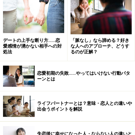
デートの上手な断り方……恋
「脈なし」なら諦める？好き
愛感情が湧かない相手への対
な人へのアプローチ、どうす
処法
るのが正解？
恋愛初期の失敗……やってはいけない行動パタ
ーンとは
ライフパートナーとは？意味・恋人との違いや
出会うポイントを解説
失恋後に幸せになった人・ならない人の違いと