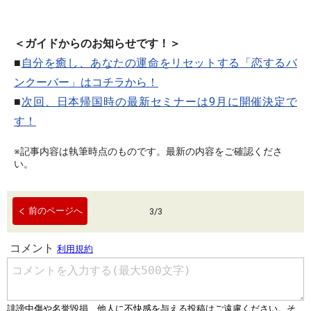
＜ガイドからのお知らせです！＞
■
自分を癒し、あなたの運命をリセットする「恋するバ
ンクーバー」はコチラから！
■
次回、日本帰国時の最新セミナーは9月に開催決定で
す！
※記事内容は執筆時点のものです。最新の内容をご確認くださ
い。
前のページへ
3
/
3