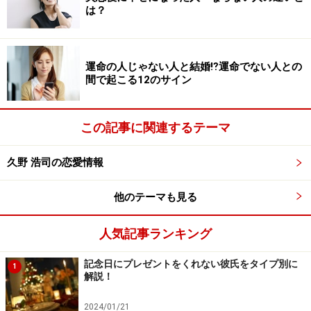
は？
運命の人じゃない人と結婚⁉運命でない人との
間で起こる12のサイン
この記事に関連するテーマ
久野 浩司の恋愛情報
他のテーマも見る
人気記事ランキング
記念日にプレゼントをくれない彼氏をタイプ別に
1
解説！
2024/01/21