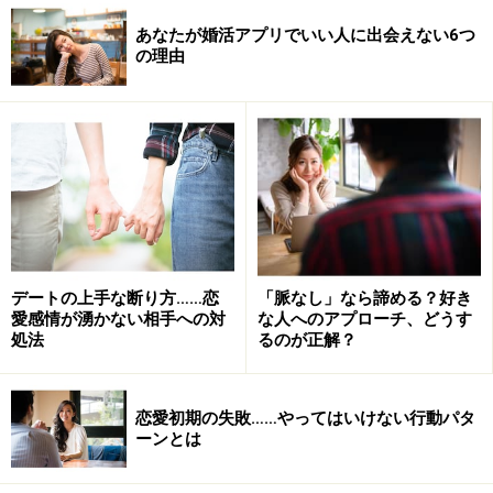
あなたが婚活アプリでいい人に出会えない6つ
の理由
デートの上手な断り方……恋
「脈なし」なら諦める？好き
愛感情が湧かない相手への対
な人へのアプローチ、どうす
処法
るのが正解？
恋愛初期の失敗……やってはいけない行動パタ
ーンとは