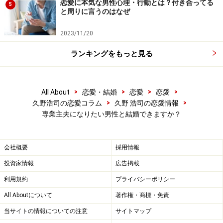
恋愛に本気な男性心理・行動とは？付き合ってる
5
と周りに言うのはなぜ
2023/11/20
ランキングをもっと見る
>
>
>
>
All About
恋愛・結婚
恋愛
恋愛
>
>
久野浩司の恋愛コラム
久野 浩司の恋愛情報
専業主夫になりたい男性と結婚できますか？
会社概要
採用情報
投資家情報
広告掲載
利用規約
プライバシーポリシー
All Aboutについて
著作権・商標・免責
当サイトの情報についての注意
サイトマップ