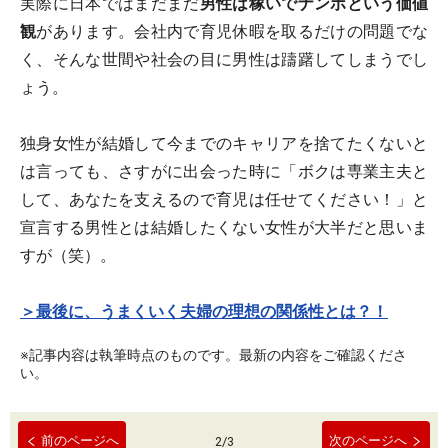
実際に日本ではまだまだ
男性は稼いでナンボという価値
観
があります。会社内で育児休暇を取るだけの問題でな
く、そんな世間や社会の目に男性は躊躇してしまうでし
ょう。
独身女性が結婚して今までのキャリアを捨てたくないと
は言っても、さすがに出会った時に「ボクは専業主夫と
して、あなたを支えるので育児は任せてください！」と
宣言する男性とは結婚したくない女性が大半だと思いま
すが（笑）。
＞最後に、うまくいく夫婦の理想の関係性とは？！
※記事内容は執筆時点のものです。最新の内容をご確認くださ
い。
前のページへ
次のページへ
2
/
3