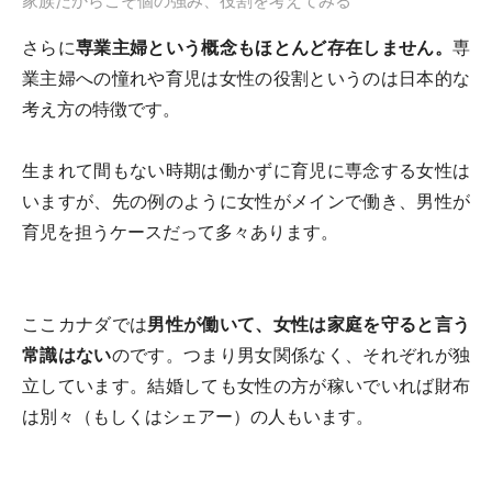
家族だからこそ個の強み、役割を考えてみる
さらに
専業主婦という概念もほとんど存在しません。
専
業主婦への憧れや育児は女性の役割というのは日本的な
考え方の特徴です。
生まれて間もない時期は働かずに育児に専念する女性は
いますが、先の例のように女性がメインで働き、男性が
育児を担うケースだって多々あります。
ここカナダでは
男性が働いて、女性は家庭を守ると言う
常識はない
のです。つまり男女関係なく、それぞれが独
立しています。結婚しても女性の方が稼いでいれば財布
は別々（もしくはシェアー）の人もいます。